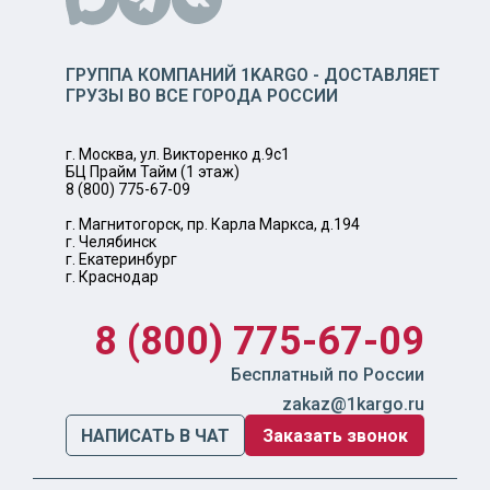
ГРУППА КОМПАНИЙ 1KARGO - ДОСТАВЛЯЕТ
ГРУЗЫ ВО ВСЕ ГОРОДА РОССИИ
г. Москва, ул. Викторенко д.9с1
БЦ Прайм Тайм (1 этаж)
8 (800) 775-67-09
г. Магнитогорск, пр. Карла Маркса, д.194
г. Челябинск
г. Екатеринбург
г. Краснодар
8 (800) 775-67-09
Бесплатный по России
zakaz@1kargo.ru
НАПИСАТЬ В ЧАТ
Заказать звонок