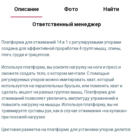
Описание
Фото
Найти
Ответственный менеджер
Платформа для отжиманий 14 в 1 с регулируемыми упорами
создана для эффективной проработки 4 групп мышц: спины,
плеч, груди и трицепсов.
Используя платформу, вы усилите нагрузку на ноги и пресс и
сможете создать тело, о котором мечтали. С помощью
регулируемых упоров можно имитировать хват, который
используется на параллельных брусьях, или поменять хват и
сделать акцент на разных группах мышц. Платформа для
отжиманий позволяет увеличить амплитуду упражнений и
повысить нагрузку на мышцы. Используя платформу, вы не
травмируете суставы рук, как в случае отжимания «на кулаках»
при похожей нагрузке.
Цветовая разметка на платформе для установки упоров делится