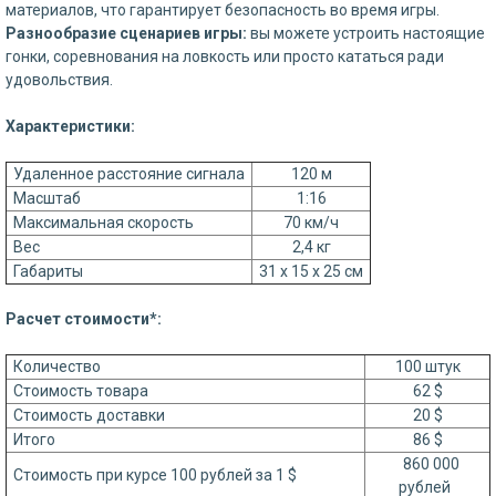
материалов, что гарантирует безопасность во время игры.
Разнообразие сценариев игры:
вы можете устроить настоящие
гонки, соревнования на ловкость или просто кататься ради
удовольствия.
Характеристики:
Удаленное расстояние сигнала
120 м
Масштаб
1:16
Максимальная скорость
70 км/ч
Вес
2,4 кг
Габариты
31 х 15 х 25 см
Расчет стоимости*:
Количество
100 штук
Стоимость товара
62 $
Стоимость доставки
20 $
Итого
86 $
860 000
Стоимость при курсе 100 рублей за 1 $
рублей