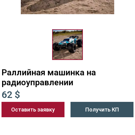
Раллийная машинка на
радиоуправлении
62 $
Оставить заявку
Получить КП