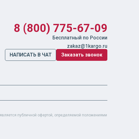
8 (800) 775-67-09
Бесплатный по России
zakaz@1kargo.ru
НАПИСАТЬ В ЧАТ
Заказать звонок
е является публичной офертой, определяемой положениями