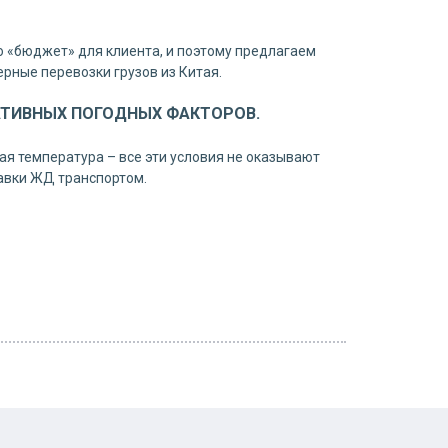
о «бюджет» для клиента, и поэтому предлагаем
рные перевозки грузов из Китая.
АТИВНЫХ ПОГОДНЫХ ФАКТОРОВ.
ая температура – все эти условия не оказывают
тавки ЖД транспортом.