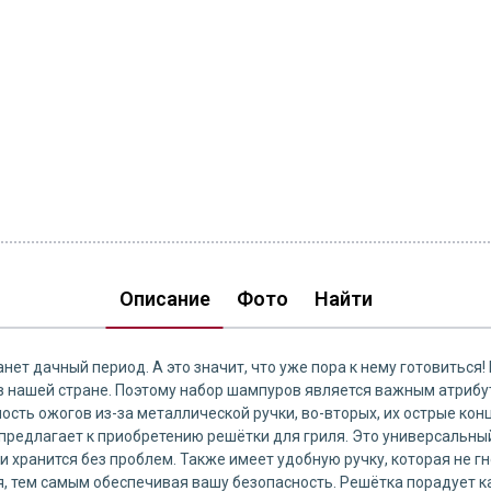
Описание
Фото
Найти
нет дачный период. А это значит, что уже пора к нему готовиться!
в нашей стране. Поэтому набор шампуров является важным атрибу
сть ожогов из-за металлической ручки, во-вторых, их острые кон
предлагает к приобретению решётки для гриля. Это универсальн
 и хранится без проблем. Также имеет удобную ручку, которая не гн
 тем самым обеспечивая вашу безопасность. Решётка порадует каж