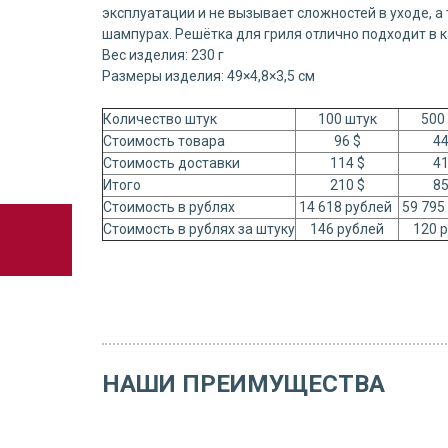
эксплуатации и не вызывает сложностей в уходе, а
шампурах. Решётка для гриля отлично подходит в 
Вес изделия: 230 г
Размеры изделия: 49×4,8×3,5 см
Количество штук
100 штук
500
Стоимость товара
96 $
44
Стоимость доставки
114 $
41
Итого
210 $
85
Стоимость в рублях
14 618 рублей
59 795
Стоимость в рублях за штуку
146 рублей
120 
НАШИ ПРЕИМУЩЕСТВА