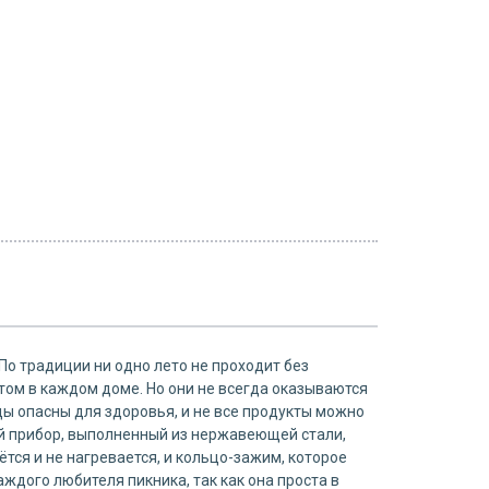
 По традиции ни одно лето не проходит без
том в каждом доме. Но они не всегда оказываются
цы опасны для здоровья, и не все продукты можно
ый прибор, выполненный из нержавеющей стали,
ётся и не нагревается, и кольцо-зажим, которое
дого любителя пикника, так как она проста в