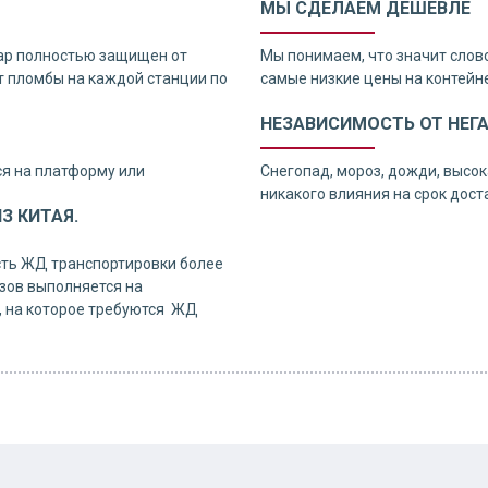
МЫ СДЕЛАЕМ ДЕШЕВЛЕ
ар полностью защищен от
Мы понимаем, что значит слов
 пломбы на каждой станции по
самые низкие цены на контейне
НЕЗАВИСИМОСТЬ ОТ НЕГ
я на платформу или
Снегопад, мороз, дожди, высок
никакого влияния на срок дос
З КИТАЯ.
сть ЖД транспортировки более
узов выполняется на
, на которое требуются ЖД