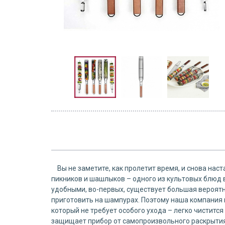
Вы не заметите, как пролетит время, и снова наста
пикников и шашлыков – одного из культовых блюд 
удобными, во-первых, существует большая вероятно
приготовить на шампурах. Поэтому наша компания 
который не требует особого ухода – легко чистится
защищает прибор от самопроизвольного раскрытия,