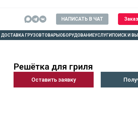
НАПИСАТЬ В ЧАТ
Заказ
ДОСТАВКА ГРУЗОВ
ТОВАРЫ
ОБОРУДОВАНИЕ
УСЛУГИ
ПОИСК И В
Решётка для гриля
Оставить заявку
Полу