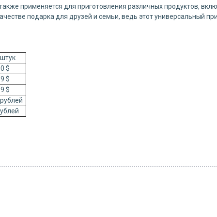
 также применяется для приготовления различных продуктов, вклю
качестве подарка для друзей и семьи, ведь этот универсальный пр
 штук
0 $
9 $
9 $
 рублей
рублей