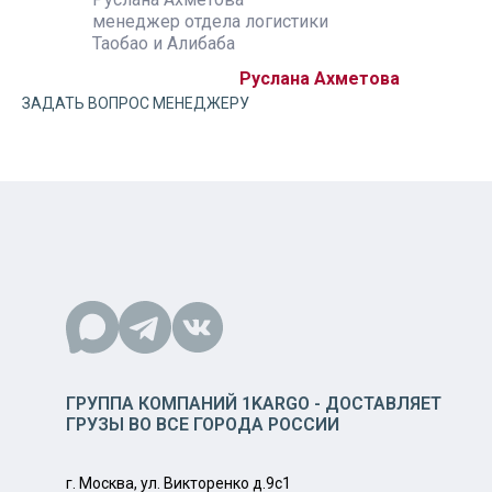
ики
менеджер отдела логистики
менеджер 
Таобао и Алибаба
Таобао и А
а Ахметова
Руслана Ахметова
ЗАДАТЬ ВОПРОС МЕНЕДЖЕРУ
ГРУППА КОМПАНИЙ 1KARGO - ДОСТАВЛЯЕТ
ГРУЗЫ ВО ВСЕ ГОРОДА РОССИИ
г. Москва, ул. Викторенко д.9с1