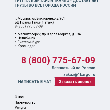
ГРУППА КОМПАНИЙ 1KARGO - ДОСТАВЛЯЕТ
ГРУЗЫ ВО ВСЕ ГОРОДА РОССИИ
г. Москва, ул. Викторенко д.9с1
БЦ Прайм Тайм (1 этаж)
8 (800) 775-67-09
г. Магнитогорск, пр. Карла Маркса, д.194
г. Челябинск
г. Екатеринбург
г. Краснодар
8 (800) 775-67-09
Бесплатный по России
zakaz@1kargo.ru
НАПИСАТЬ В ЧАТ
Заказать звонок
О нас
Партнерство
Услуги