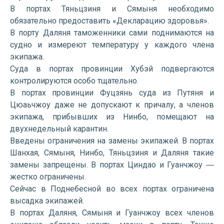
В портах Тяньцзиня и Сямыня необходимо
обязательно предоставить «Декларацию здоровья».
В порту Даляня таможенники сами поднимаются на
судно и измереют температуру у каждого члена
экипажа.
Суда в портах провинции Хубэй подвергаются
контролируются особо тщательно.
В портах провинции Фуцзянь суда из Путяня и
Цюаьчжоу даже не допускают к причалу, а членов
экипажа, прибывших из Нинбо, помещают на
двухнедельный карантин.
Введены ограничения на замены экипажей. В портах
Шанхая, Сямыня, Нинбо, Тяньцзиня и Даляня такие
замены запрещены. В портах Циндао и Гуанчжоу ―
жестко ограничены.
Сейчас в Поднебесной во всех портах ограничена
высадка экипажей.
В портах Даляня, Сямыня и Гуанчжоу всех членов