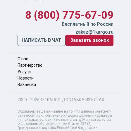
8 (800) 775-67-09
Бесплатный по России
zakaz@1kargo.ru
НАПИСАТЬ В ЧАТ
Заказать звонок
О нас
Партнерство
Услуги
Новости
Вакансии
2000 - 2026 ©
1KARGO
. ДОСТАВКА ИЗ КИТАЯ
Обращаем ваше внимание на то, что данный интернет-
сайт носит исключительно информационный характер и
ни при каких условиях не является публичной офертой,
определяемой положениями Статьи 437 (2)
Гражданского кодекса Российской Федерации.