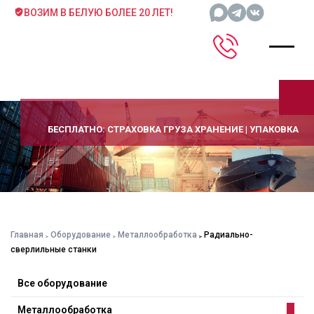
ВОЗИМ В БЕЛУЮ БОЛЕЕ 20 ЛЕТ!
БЕСПЛАТНО: СТРАХОВКА ГРУЗА ХРАНЕНИЕ | УПАКОВКА
Главная
Оборудование
Металлообработка
Радиально-
сверлильные станки
Все оборудование
Металлообработка