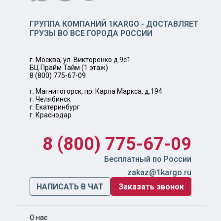
ГРУППА КОМПАНИЙ 1KARGO - ДОСТАВЛЯЕТ
ГРУЗЫ ВО ВСЕ ГОРОДА РОССИИ
г. Москва, ул. Викторенко д.9с1
БЦ Прайм Тайм (1 этаж)
8 (800) 775-67-09
г. Магнитогорск, пр. Карла Маркса, д.194
г. Челябинск
г. Екатеринбург
г. Краснодар
8 (800) 775-67-09
Бесплатный по России
zakaz@1kargo.ru
НАПИСАТЬ В ЧАТ
Заказать звонок
О нас