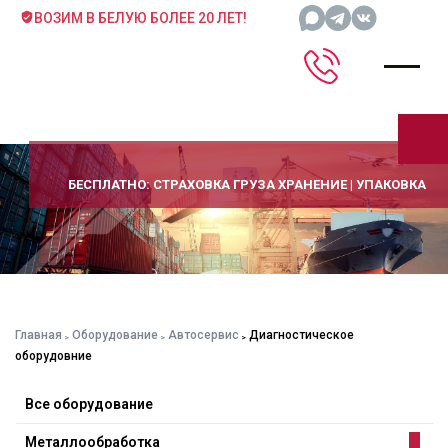
ВОЗИМ В БЕЛУЮ БОЛЕЕ 20 ЛЕТ!
БЕСПЛАТНО: СТРАХОВКА ГРУЗА ХРАНЕНИЕ | УПАКОВКА
Главная
Оборудование
Автосервис
Диагностическое
оборудовние
Все оборудование
Металлообработка