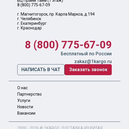
БЦ Прайм Тайм (1 этаж)
8 (800) 775-67-09
г. Магнитогорск, пр. Карла Маркса, д.194
г. Челябинск
г. Екатеринбург
г. Краснодар
8 (800) 775-67-09
Бесплатный по России
zakaz@1kargo.ru
НАПИСАТЬ В ЧАТ
Заказать звонок
О нас
Партнерство
Услуги
Новости
Вакансии
2000 - 2026 ©
1KARGO
. ДОСТАВКА ИЗ КИТАЯ