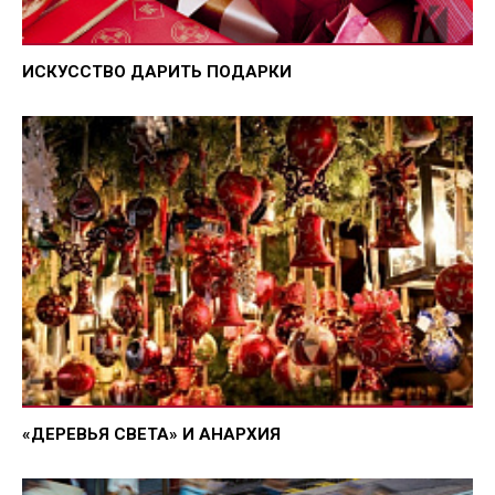
ИСКУССТВО ДАРИТЬ ПОДАРКИ
«ДЕРЕВЬЯ СВЕТА» И АНАРХИЯ