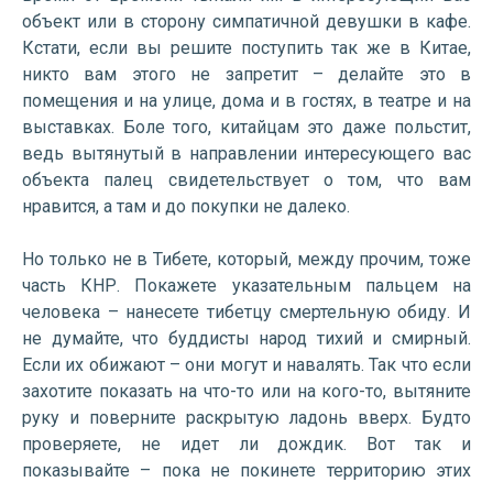
объект или в сторону симпатичной девушки в кафе.
Кстати, если вы решите поступить так же в Китае,
никто вам этого не запретит – делайте это в
помещения и на улице, дома и в гостях, в театре и на
выставках. Боле того, китайцам это даже польстит,
ведь вытянутый в направлении интересующего вас
объекта палец свидетельствует о том, что вам
нравится, а там и до покупки не далеко.
Но только не в Тибете, который, между прочим, тоже
часть КНР. Покажете указательным пальцем на
человека – нанесете тибетцу смертельную обиду. И
не думайте, что буддисты народ тихий и смирный.
Если их обижают – они могут и навалять. Так что если
захотите показать на что-то или на кого-то, вытяните
руку и поверните раскрытую ладонь вверх. Будто
проверяете, не идет ли дождик. Вот так и
показывайте – пока не покинете территорию этих