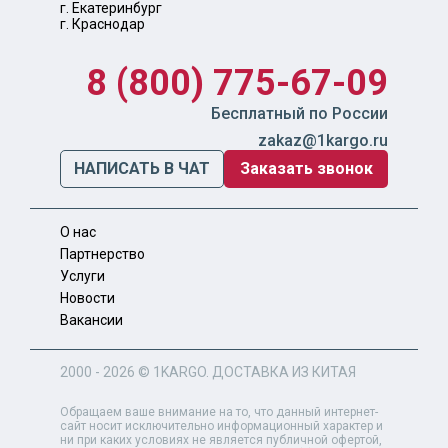
г. Екатеринбург
г. Краснодар
8 (800) 775-67-09
Бесплатный по России
zakaz@1kargo.ru
НАПИСАТЬ В ЧАТ
Заказать звонок
О нас
Партнерство
Услуги
Новости
Вакансии
2000 - 2026 ©
1KARGO
. ДОСТАВКА ИЗ КИТАЯ
Обращаем ваше внимание на то, что данный интернет-
сайт носит исключительно информационный характер и
ни при каких условиях не является публичной офертой,