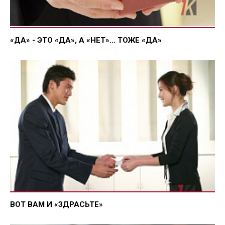
«ДА» - ЭТО «ДА», А «НЕТ»… ТОЖЕ «ДА»
ВОТ ВАМ И «ЗДРАСЬТЕ»