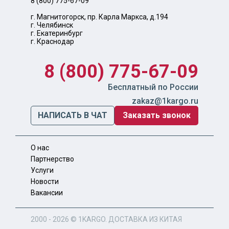
8 (800) 775-67-09
г. Магнитогорск, пр. Карла Маркса, д.194
г. Челябинск
г. Екатеринбург
г. Краснодар
8 (800) 775-67-09
Бесплатный по России
zakaz@1kargo.ru
НАПИСАТЬ В ЧАТ
Заказать звонок
О нас
Партнерство
Услуги
Новости
Вакансии
2000 - 2026 ©
1KARGO
. ДОСТАВКА ИЗ КИТАЯ