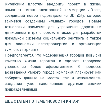
Китайским властям внедрить проект в жизнь
помогает гигант электронной коммерции JD.com,
создавший новое подразделение JD iCity, которое
займется созданием «умных» городов. Новые
технологии применят для управления дорожным
движением и транспортом, а также для разработки
локальной системы социального рейтинга, а также
для экономии электроэнергии и организации
«умного» паркинга.
Предполагается, что модернизация городов повысит
качество жизни горожан и сделает городское
управление более эффективным. В процессе
возведения умного города компания планирует как
собирать данные на местах, так и использовать
сведения, уже накопленные другими своими
подразделениями.
ЕЩЕ СТАТЬИ ПО ТЕМЕ "НОВОСТИ КИТАЯ"