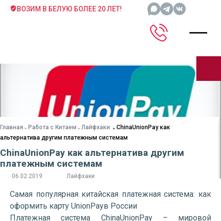
ВОЗИМ В БЕЛУЮ БОЛЕЕ 20 ЛЕТ!
Главная
Работа с Китаем
Лайфхаки
ChinaUnionPay как
альтернатива другим платежным системам
ChinaUnionPay как альтернатива другим
платежным системам
06.02.2019
Лайфхаки
Самая популярная китайская платежная система: как
оформить карту UnionPayв России
Платежная система ChinaUnionPay – мировой