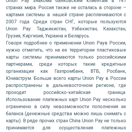
Union Pay знакома банковским клиентам в 141
странах мира. Россия также не осталась в стороне –
картами системы в нашей стране расплачиваются с
2007 года. Среди стран СНГ, которые пользуются
Union Pay: Таджикистан, Узбекистан, Казахстан,
Грузия, Киргизия, Украина и Беларусь.
Говоря подробнее о применении Union Payв России,
нужно отметить, что на ее территории пластиковые
карты системы принимаются только российскими
партнерами, среди которых такие кредитные
организации как Газпромбанк, ВТБ, Росбанк,
Юниаструм. Больше всего карты Union Pay в России
распространены в дальневосточном регионе, где
проходит российско-китайская граница.
Использование платежных карт Union Pay несколько
ограничено в силу невозможности пополнения их
баланса (денежные средства можно лишь снимать с
карты). В ряде прочих стран China Union Pay не только
принимается для осуществления платежных