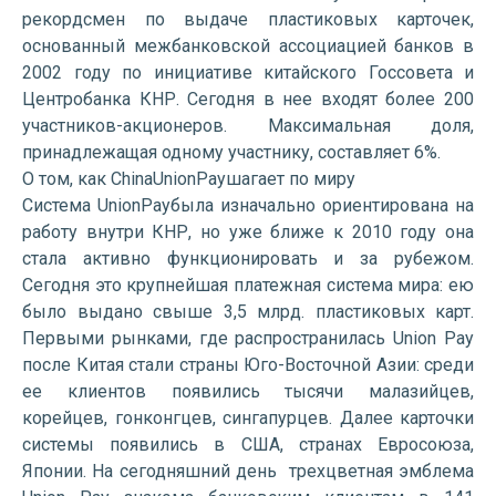
рекордсмен по выдаче пластиковых карточек,
основанный межбанковской ассоциацией банков в
2002 году по инициативе китайского Госсовета и
Центробанка КНР. Сегодня в нее входят более 200
участников-акционеров. Максимальная доля,
принадлежащая одному участнику, составляет 6%.
О том, как ChinaUnionPayшагает по миру
Система UnionPayбыла изначально ориентирована на
работу внутри КНР, но уже ближе к 2010 году она
стала активно функционировать и за рубежом.
Сегодня это крупнейшая платежная система мира: ею
было выдано свыше 3,5 млрд. пластиковых карт.
Первыми рынками, где распространилась Union Pay
после Китая стали страны Юго-Восточной Азии: среди
ее клиентов появились тысячи малазийцев,
корейцев, гонконгцев, сингапурцев. Далее карточки
системы появились в США, странах Евросоюза,
Японии. На сегодняшний день трехцветная эмблема