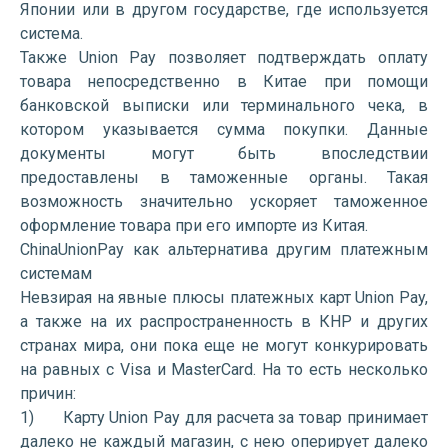
Японии или в другом государстве, где используется
система.
Также Union Pay позволяет подтверждать оплату
товара непосредственно в Китае при помощи
банковской выписки или терминального чека, в
котором указывается сумма покупки. Данные
документы могут быть впоследствии
предоставлены в таможенные органы. Такая
возможность значительно ускоряет таможенное
оформление товара при его импорте из Китая.
ChinaUnionPay как альтернатива другим платежным
системам
Невзирая на явные плюсы платежных карт Union Pay,
а также на их распространенность в КНР и других
странах мира, они пока еще не могут конкурировать
на равных с Visa и MasterCard. На то есть несколько
причин:
1) Карту Union Pay для расчета за товар принимает
далеко не каждый магазин, с нею оперирует далеко