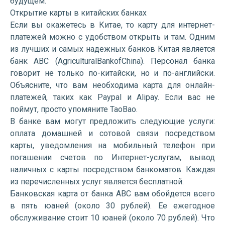
будущем.
Открытие карты в китайских банках
Если вы окажетесь в Китае, то карту для интернет-
платежей можно с удобством открыть и там. Одним
из лучших и самых надежных банков Китая является
банк ABC (AgriculturalBankofChina). Персонал банка
говорит не только по-китайски, но и по-английски.
Объясните, что вам необходима карта для онлайн-
платежей, таких как Paypal и Alipay. Если вас не
поймут, просто упомяните TaoBao.
В банке вам могут предложить следующие услуги:
оплата домашней и сотовой связи посредством
карты, уведомления на мобильный телефон при
погашении счетов по Интернет-услугам, вывод
наличных с карты посредством банкоматов. Каждая
из перечисленных услуг является бесплатной.
Банковская карта от банка ABC вам обойдется всего
в пять юаней (около 30 рублей). Ее ежегодное
обслуживание стоит 10 юаней (около 70 рублей). Что