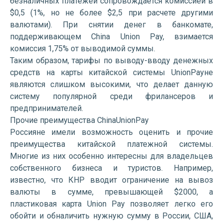
безналичных платежей сопровождается комиссией в
$0,5 (1%, но не более $2,5 при расчете другими
валютами). При снятии денег в банкомате,
поддерживающем China Union Pay, взимается
комиссия 1,75% от выводимой суммы.
Таким образом, тарифы по выводу-вводу денежных
средств на карты китайской системы UnionPayне
являются слишком высокими, что делает данную
систему популярной среди фрилансеров и
предпринимателей.
Прочие преимущества ChinaUnionPay
Россияне имели возможность оценить и прочие
преимущества китайской платежной системы.
Многие из них особенно интересны для владельцев
собственного бизнеса и туристов. Например,
известно, что КНР вводит ограничение на вывоз
валюты в сумме, превышающей $2000, а
пластиковая карта Union Pay позволяет легко его
обойти и обналичить нужную сумму в России, США,