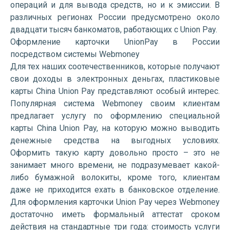
операций и для вывода средств, но и к эмиссии. В
различных регионах России предусмотрено около
двадцати тысяч банкоматов, работающих с Union Pay.
Оформление карточки UnionPay в России
посредством системы Webmoney
Для тех наших соотечественников, которые получают
свои доходы в электронных деньгах, пластиковые
карты China Union Pay представляют особый интерес.
Популярная система Webmoney своим клиентам
предлагает услугу по оформлению специальной
карты China Union Pay, на которую можно выводить
денежные средства на выгодных условиях.
Оформить такую карту довольно просто – это не
занимает много времени, не подразумевает какой-
либо бумажной волокиты, кроме того, клиентам
даже не приходится ехать в банковское отделение.
Для оформления карточки Union Pay через Webmoney
достаточно иметь формальный аттестат сроком
действия на стандартные три года: стоимость услуги