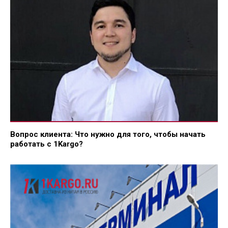
Вопрос клиента: Что нужно для того, чтобы начать
работать с 1Kargo?