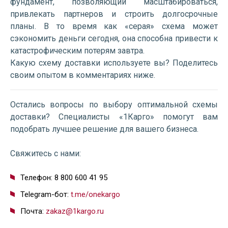
фундамент, позволяющий масштабироваться,
привлекать партнеров и строить долгосрочные
планы. В то время как «серая» схема может
сэкономить деньги сегодня, она способна привести к
катастрофическим потерям завтра.
Какую схему доставки используете вы? Поделитесь
своим опытом в комментариях ниже.
Остались вопросы по выбору оптимальной схемы
доставки? Специалисты «1Карго» помогут вам
подобрать лучшее решение для вашего бизнеса.
Свяжитесь с нами:
Телефон: 8 800 600 41 95
Telegram-бот:
t.me/onekargo
Почта:
zakaz@1kargo.ru