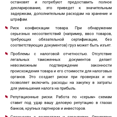
остановят и потребуют предоставить полное
декларирование, это приведет к значительным
задержкам, дополнительным расходам на хранение и
штрафам.
Риск конфискации товара. При обнаружении
серьезных несоответствий (например, ввоз товаров,
требующих обязательной сертификации, без
соответствующих документов) груз может быть изъят.
Проблемы с налоговой отчетностью. Отсутствие
легальных таможенных документов делает
невозможным подтверждение законности
происхождения товара и его стоимости для налоговых
органов. Это создает риски при проверках и не
позволяет включить расходы на закупку в затраты
для уменьшения налога на прибыль.
Репутационные риски. Работа по «серым» схемам
ставит под удар вашу деловую репутацию в глазах
банков, крупных партнеров и инвесторов.