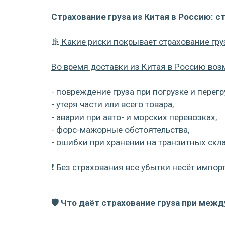
Страхование груза из Китая в Россию: с
🚢
Какие риски покрывает страхование гру
Во время доставки из Китая в Россию во
- повреждение груза при погрузке и перегр
- утеря части или всего товара,
- аварии при авто- и морских перевозках,
- форс-мажорные обстоятельства,
- ошибки при хранении на транзитных скл
❗ Без страхования все убытки несёт импорт
🛡 Что даёт страхование груза при меж