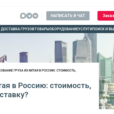
НАПИСАТЬ В ЧАТ
Заказ
ДОСТАВКА ГРУЗОВ
ТОВАРЫ
ОБОРУДОВАНИЕ
УСЛУГИ
ПОИСК И В
ОВАНИЕ ГРУЗА ИЗ КИТАЯ В РОССИЮ: СТОИМОСТЬ,
тая в Россию: стоимость,
оставку?