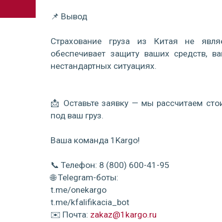
📌 Вывод
Страхование груза из Китая не явля
обеспечивает защиту ваших средств, в
нестандартных ситуациях.
📩 Оставьте заявку — мы рассчитаем ст
под ваш груз.
Ваша команда 1Kargo!
📞 Телефон: 8 (800) 600-41-95
🌐 Telegram-боты:
t.me/onekargo
t.me/kfalifikacia_bot
✉️ Почта:
zakaz@1kargo.ru