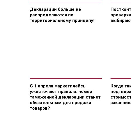
Декларации больше не
Постконт
распределяются по
проверяю
территориальному принципу!
выбираю
С 1 апреля маркетплейсы
Когда та
ужесточают правила: номер
подтвер
таможенной декларации станет
стоимост
обязательным для продажи
заканчив
товаров?