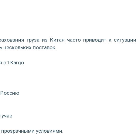
ахования груза из Китая часто приводит к ситуации
 нескольких поставок.
я с 1Kargo
в Россию
лучае
и прозрачными условиями.