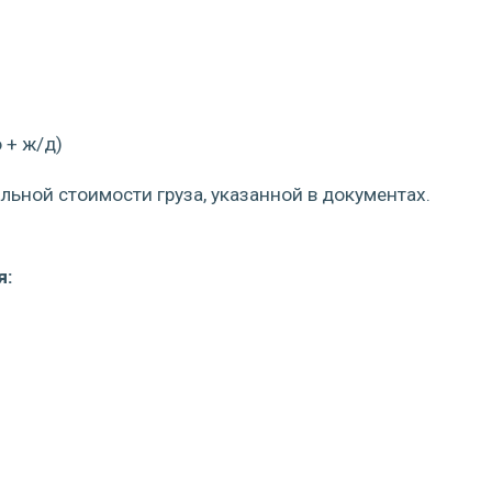
 + ж/д)
ьной стоимости груза, указанной в документах.
я: