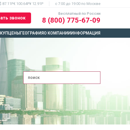
$ 87.11Р
€ 100.64Р
¥ 12.91Р
c 7:00 до 19:00 по Москве
Бесплатный по России
ать звонок
8 (800) 775-67-09
ЫКУП
ЦЕНЫ
ГЕОГРАФИЯ
О КОМПАНИИ
ИНФОРМАЦИЯ