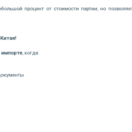
ебольшой процент от стоимости партии, но позволяе
 Китая!
м импорте
, когда:
 документы