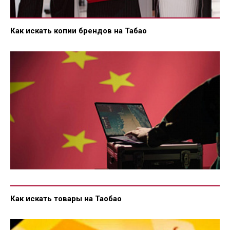
Как искать копии брендов на Табао
Как искать товары на Таобао