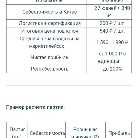
Показатель
Значение
27 юаней ≈ 340
Себестоимость в Китае
₽
Логистика + сертификация
200 ₽ / шт.
Итоговая цена под ключ
540 ₽ / шт.
Средняя цена продажи на
1 590–1 990 ₽
маркетплейсах
от 1 000 ₽ с
Чистая прибыль
единицы!
Рентабельность
до 200%
Пример расчёта партии:
Партия
Розничная
Себестоимость
Прибыль
(шт)
выручка (₽)