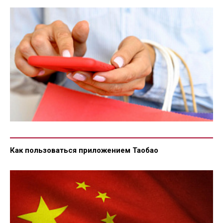
Как пользоваться приложением Таобао