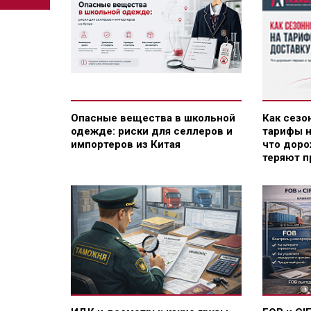
Опасные вещества в школьной
Как сезо
одежде: риски для селлеров и
тарифы н
импортеров из Китая
что доро
теряют 