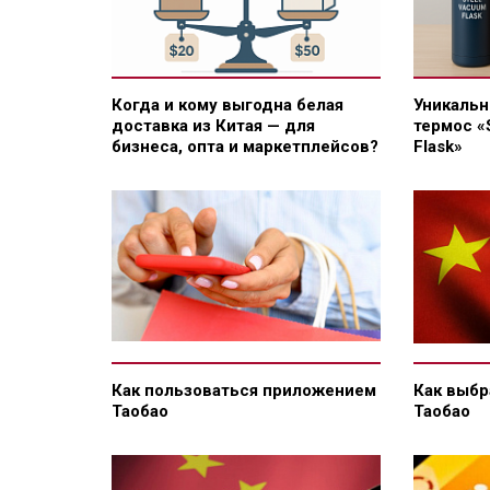
Когда и кому выгодна белая
Уникальн
доставка из Китая — для
термос «
бизнеса, опта и маркетплейсов?
Flask»
Как пользоваться приложением
Как выбр
Таобао
Таобао