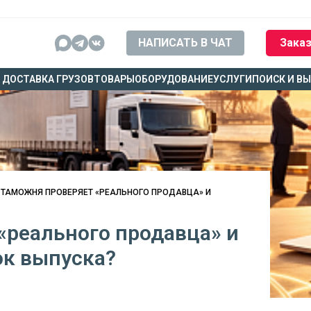
НАПИСАТЬ В ЧАТ
Заказ
ДОСТАВКА ГРУЗОВ
ТОВАРЫ
ОБОРУДОВАНИЕ
УСЛУГИ
ПОИСК И В
 ТАМОЖНЯ ПРОВЕРЯЕТ «РЕАЛЬНОГО ПРОДАВЦА» И
«реального продавца» и
ок выпуска?