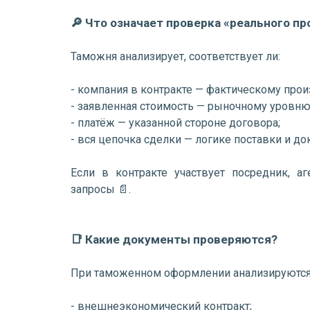
🔎 Что означает проверка «реального п
Таможня анализирует, соответствует ли:
- компания в контракте — фактическому про
- заявленная стоимость — рыночному уровню
- платёж — указанной стороне договора;
- вся цепочка сделки — логике поставки и 
Если в контракте участвует посредник, а
запросы 📄.
📑 Какие документы проверяются?
При таможенном оформлении анализируются
- внешнеэкономический контракт;