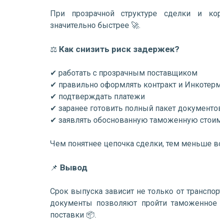
При прозрачной структуре сделки и ко
значительно быстрее 🚀.
Как снизить риск задержек?
⚖️
✔ работать с прозрачным поставщиком
✔ правильно оформлять контракт и Инкотер
✔ подтверждать платежи
✔ заранее готовить полный пакет документо
✔ заявлять обоснованную таможенную стои
Чем понятнее цепочка сделки, тем меньше в
Вывод
📌
Срок выпуска зависит не только от транспор
документы позволяют пройти таможенное 
поставки 📦.