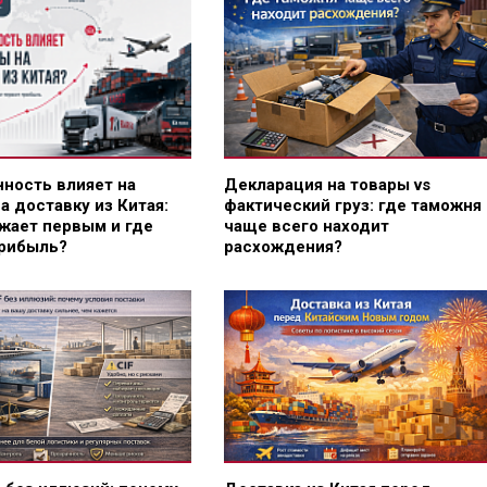
нность влияет на
Декларация на товары vs
а доставку из Китая:
фактический груз: где таможня
жает первым и где
чаще всего находит
прибыль?
расхождения?