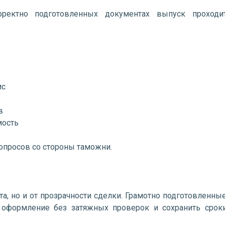
рректно подготовленных документах выпуск проходи
мс
в
мость
опросов со стороны таможни.
та, но и от прозрачности сделки. Грамотно подготовленны
оформление без затяжных проверок и сохранить срок