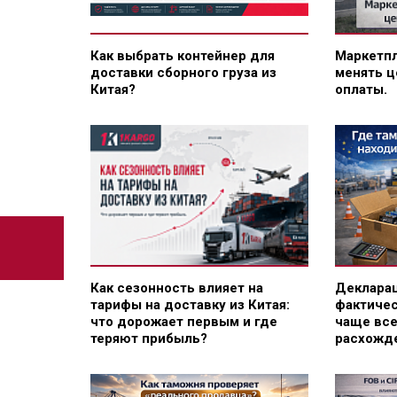
Как выбрать контейнер для
Маркетпл
доставки сборного груза из
менять ц
Китая?
оплаты.
Как сезонность влияет на
Декларац
тарифы на доставку из Китая:
фактичес
что дорожает первым и где
чаще все
теряют прибыль?
расхожд