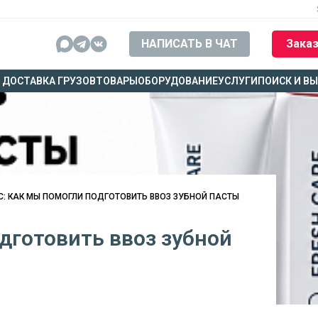
НАПИСАТЬ В ЧАТ
Заказ
ДОСТАВКА ГРУЗОВ
ТОВАРЫ
ОБОРУДОВАНИЕ
УСЛУГИ
ПОИСК И В
С: КАК МЫ ПОМОГЛИ ПОДГОТОВИТЬ ВВОЗ ЗУБНОЙ ПАСТЫ
дготовить ввоз зубной