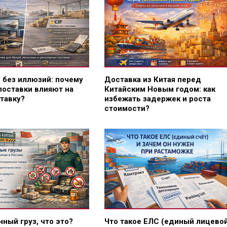
F без иллюзий: почему
Доставка из Китая перед
поставки влияют на
Китайским Новым годом: как
тавку?
избежать задержек и роста
стоимости?
ный груз, что это?
Что такое ЕЛС (единый лицево