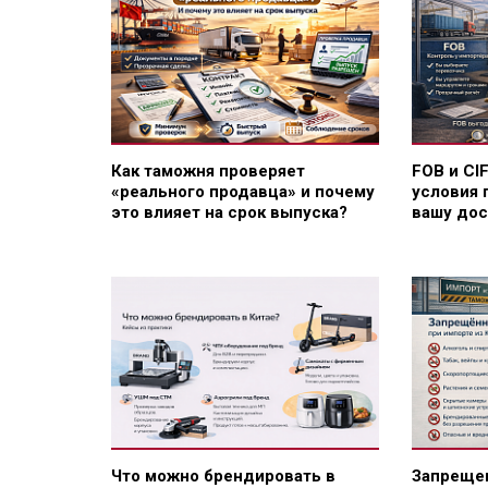
Как таможня проверяет
FOB и CI
«реального продавца» и почему
условия 
это влияет на срок выпуска?
вашу дос
Что можно брендировать в
Запрещен