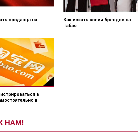
ать продавца на
Как искать копии брендов на
Табао
гистрироваться в
амостоятельно в
Х НАМ!