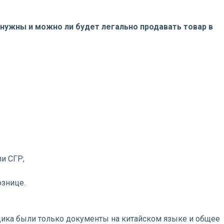
 нужны и можно ли будет легально продавать товар в
и СГР;
ознице.
вщика были только документы на китайском языке и общее