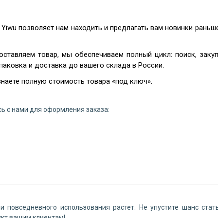
 Yiwu позволяет нам находить и предлагать вам новинки раньш
оставляем товар, мы обеспечиваем полный цикл: поиск, закуп
паковка и доставка до вашего склада в России.
наете полную стоимость товара «под ключ».
ь с нами для оформления заказа:
 и повседневного использования растет. Не упустите шанс стат
укт вашим клиентам!