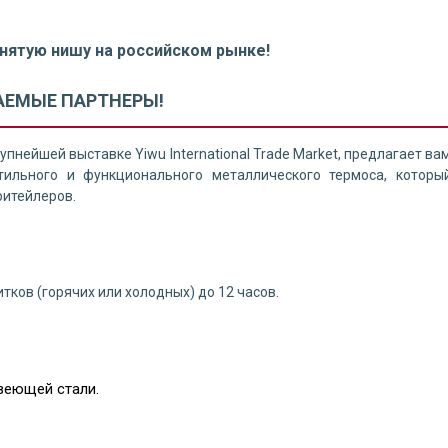
анятую нишу на российском рынке!
ЕМЫЕ ПАРТНЕРЫ!
пнейшей выставке Yiwu International Trade Market, предлагает ва
ильного и функционального металлического термоса, которы
ритейлеров.
тков (горячих или холодных) до 12 часов.
веющей стали.