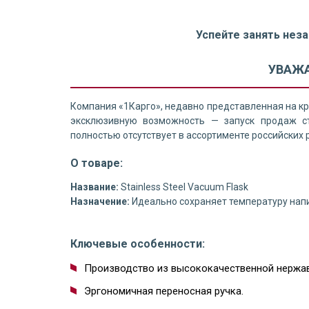
Успейте занять нез
УВАЖА
Компания «1Карго», недавно представленная на кру
эксклюзивную возможность — запуск продаж ст
полностью отсутствует в ассортименте российских 
О товаре:
Название:
Stainless Steel Vacuum Flask
Назначение:
Идеально сохраняет температуру напи
Ключевые особенности:
Производство из высококачественной нержа
Эргономичная переносная ручка.