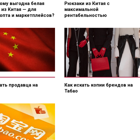
кому выгодна белая
Рюкзаки из Китая с
 из Китая — для
максимальной
 опта и маркетплейсов?
рентабельностью
ать продавца на
Как искать копии брендов на
Табао