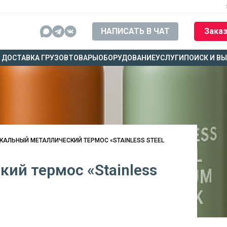
НАПИСАТЬ В ЧАТ
Заказ
ДОСТАВКА ГРУЗОВ
ТОВАРЫ
ОБОРУДОВАНИЕ
УСЛУГИ
ПОИСК И В
КАЛЬНЫЙ МЕТАЛЛИЧЕСКИЙ ТЕРМОС «STAINLESS STEEL
ий термос «Stainless