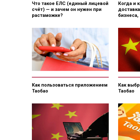
Что такое ЕЛС (единый лицевой
Когда и 
счёт) — и зачем он нужен при
доставка
растаможке?
бизнеса,
Как пользоваться приложением
Как выбр
Таобао
Таобао