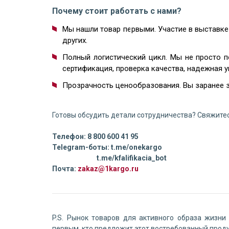
Почему стоит работать с нами?
Мы нашли товар первыми. Участие в выставке
других.
Полный логистический цикл. Мы не просто п
сертификация, проверка качества, надежная у
Прозрачность ценообразования. Вы заранее з
Готовы обсудить детали сотрудничества? Свяжитес
Телефон: 8 800 600 41 95
Telegram-боты: t.me/onekargo
t.me/kfalifikacia_bot
Почта:
zakaz@1kargo.ru
P.S. Рынок товаров для активного образа жизни
первым, кто предложит этот востребованный прод