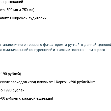
я протеканий.
р, 500 мл и 750 мл).
авится широкой аудитории.
м: аналогичного товара с фиксатором и ручкой в данной ценово
иша с минимальной конкуренцией и высоким потенциалом спроса.
~190 рублей)
ских расходов «под ключ» от 1Карго: ~290 рублей/шт.
о 1990 рублей.
700 рублей с каждой единицы!