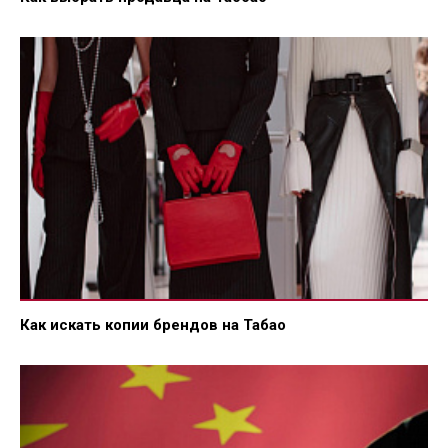
Как искать копии брендов на Табао