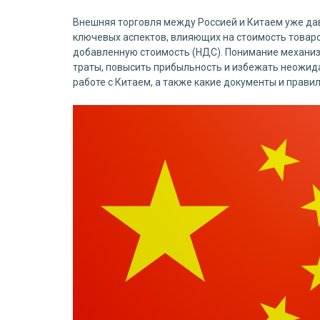
Внешняя торговля между Россией и Китаем уже дав
ключевых аспектов, влияющих на стоимость товаров
добавленную стоимость (НДС). Понимание механиз
траты, повысить прибыльность и избежать неожида
работе с Китаем, а также какие документы и прав