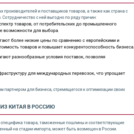
х производителей и поставщиков товаров, а также как страна с
Сотрудничество с ней выгодно по ряду причин:
спектр товаров, от потребительских до промышленного
ие возможности для выбора.
гают более низкие цены по сравнению с европейскими и
тоимость товаров и повышает конкурентоспособность бизнеса
агают разнообразные условия поставок, позволяя
нфраструктуру для международных перевозок, что упрощает
м партнером для бизнеса, стремящегося к оптимизации своих
 ИЗ КИТАЯ В РОССИЮ
ак специфика товара, таможенные пошлины и соответствующие
енный на стадии импорта, может быть возмещен в России.