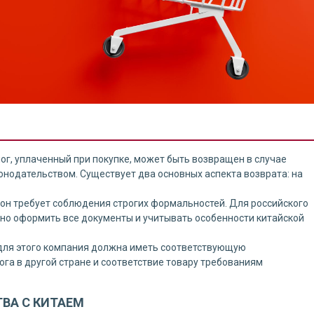
ог, уплаченный при покупке, может быть возвращен в случае
онодательством. Существует два основных аспекта возврата: на
он требует соблюдения строгих формальностей. Для российского
но оформить все документы и учитывать особенности китайской
 для этого компания должна иметь соответствующую
а в другой стране и соответствие товару требованиям
ВА С КИТАЕМ