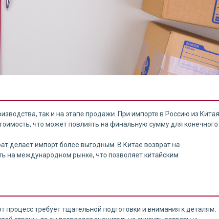
изводства, так и на этапе продажи. При импорте в Россию из Кита
тоимость, что может повлиять на финальную сумму для конечного
ат делает импорт более выгодным. В Китае возврат на
ть на международном рынке, что позволяет китайским
от процесс требует тщательной подготовки и внимания к деталям.