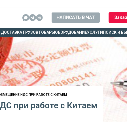
НАПИСАТЬ В ЧАТ
Заказ
ДОСТАВКА ГРУЗОВ
ТОВАРЫ
ОБОРУДОВАНИЕ
УСЛУГИ
ПОИСК И В
ОЗМЕЩЕНИЕ НДС ПРИ РАБОТЕ С КИТАЕМ
ДС при работе с Китаем