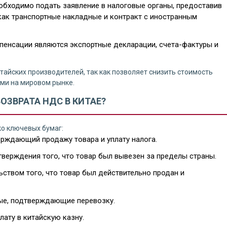
еобходимо подать заявление в налоговые органы, предоставив
как транспортные накладные и контракт с иностранным
енсации являются экспортные декларации, счета-фактуры и
тайских производителей, так как позволяет снизить стоимость
ми на мировом рынке.
ОЗВРАТА НДС В КИТАЕ?
о ключевых бумаг:
ерждающий продажу товара и уплату налога.
верждения того, что товар был вывезен за пределы страны.
ьством того, что товар был действительно продан и
ые, подтверждающие перевозку.
лату в китайскую казну.