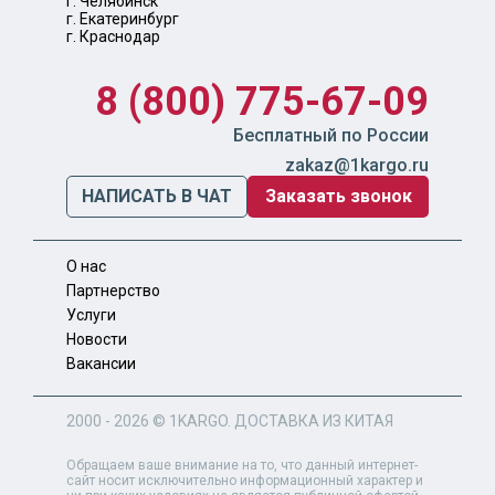
г. Челябинск
г. Екатеринбург
г. Краснодар
8 (800) 775-67-09
Бесплатный по России
zakaz@1kargo.ru
НАПИСАТЬ В ЧАТ
Заказать звонок
О нас
Партнерство
Услуги
Новости
Вакансии
2000 - 2026 ©
1KARGO
. ДОСТАВКА ИЗ КИТАЯ
Обращаем ваше внимание на то, что данный интернет-
сайт носит исключительно информационный характер и