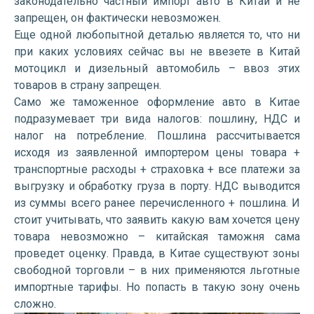
законодательно частный импорт авто в Китай и не
запрещен, он фактически невозможен.
Еще одной любопытной деталью является то, что ни
при каких условиях сейчас вы не ввезете в Китай
мотоцикл и дизельный автомобиль – ввоз этих
товаров в страну запрещен.
Само же таможенное оформление авто в Китае
подразумевает три вида налогов: пошлину, НДС и
налог на потребление. Пошлина рассчитывается
исходя из заявленной импортером цены товара +
транспортные расходы + страховка + все платежи за
выгрузку и обработку груза в порту. НДС выводится
из суммы всего ранее перечисленного + пошлина. И
стоит учитывать, что заявить какую вам хочется цену
товара невозможно – китайская таможня сама
проведет оценку. Правда, в Китае существуют зоны
свободной торговли – в них применяются льготные
импортные тарифы. Но попасть в такую зону очень
сложно.