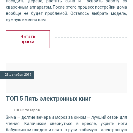
посадить дерево, растить сына и… освоить работу со
сварочным аппаратом. После этого процесс постройки дома
вообще не будет проблемой. Осталось выбрать модель,
нужную именно вам.
Читать
далее
28 декабря 2019
ТОП 5 Пять электронных книг
ТОП-5 товаров
Зима — долгие вечера и мороз за окном — лучший сезон для
чтения. Калачиком свернуться в кресле, укрыть ноги
бабушкиным пледом и взять в руки любимую... электронную