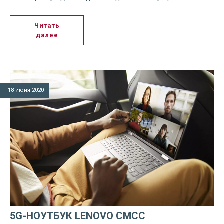
Читать
далее
18 июня 2020
5G-НОУТБУК LENOVO CMCC