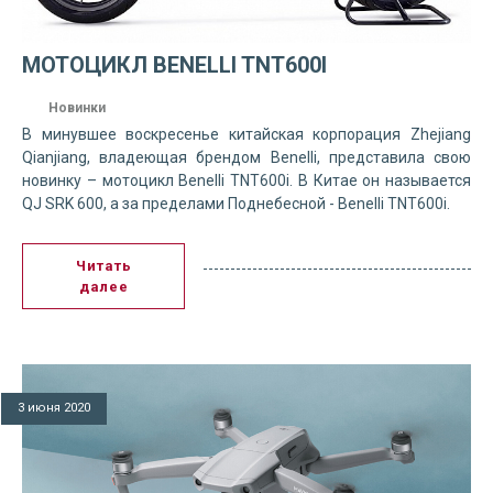
МОТОЦИКЛ BENELLI TNT600I
Новинки
В минувшее воскресенье китайская корпорация Zhejiang
Qianjiang, владеющая брендом Benelli, представила свою
новинку – мотоцикл Benelli TNT600i. В Китае он называется
QJ SRK 600, а за пределами Поднебесной - Benelli TNT600i.
Читать
далее
3 июня 2020