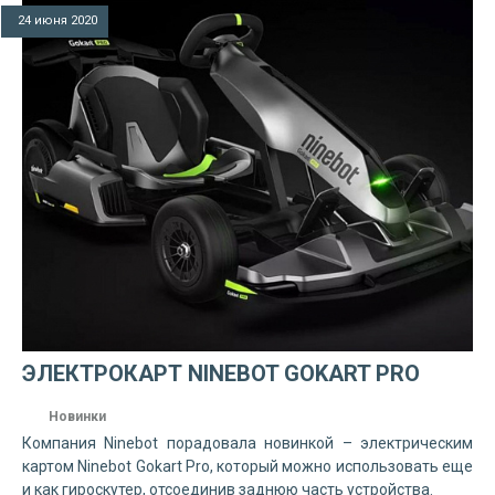
24 июня 2020
ЭЛЕКТРОКАРТ NINEBOT GOKART PRO
Новинки
Компания Ninebot порадовала новинкой – электрическим
картом Ninebot Gokart Pro, который можно использовать еще
и как гироскутер, отсоединив заднюю часть устройства.