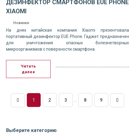
ДЕЗИНФЕКТОР СМАРТФОНОВ EUE PHONE
XIAOMI
Новинки
На днях китайская компания Xiaomi презентовала
портативный дезинфектор EUE Phone. Гаджет предназначен
для уничтожения опасных болезнетворных
микроорганизмов с поверхности смартфона.
Читать
далее
1
2
3
...
8
9
Выберите категорию