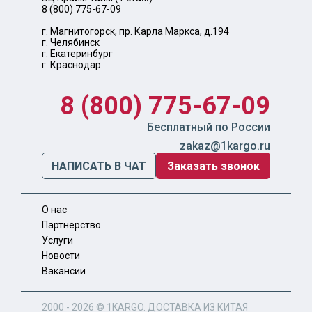
8 (800) 775-67-09
г. Магнитогорск, пр. Карла Маркса, д.194
г. Челябинск
г. Екатеринбург
г. Краснодар
8 (800) 775-67-09
Бесплатный по России
zakaz@1kargo.ru
НАПИСАТЬ В ЧАТ
Заказать звонок
О нас
Партнерство
Услуги
Новости
Вакансии
2000 - 2026 ©
1KARGO
. ДОСТАВКА ИЗ КИТАЯ