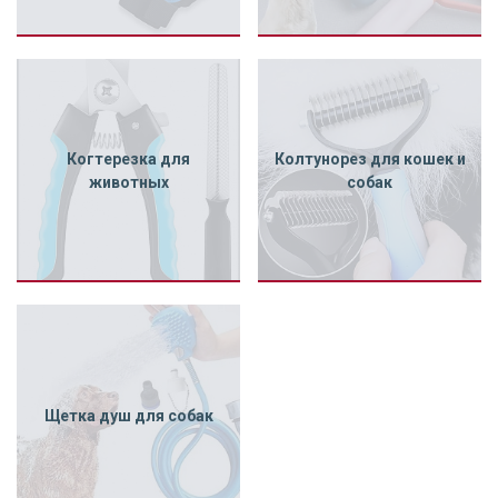
Когтерезка для
Колтунорез для кошек и
животных
собак
Щетка душ для собак