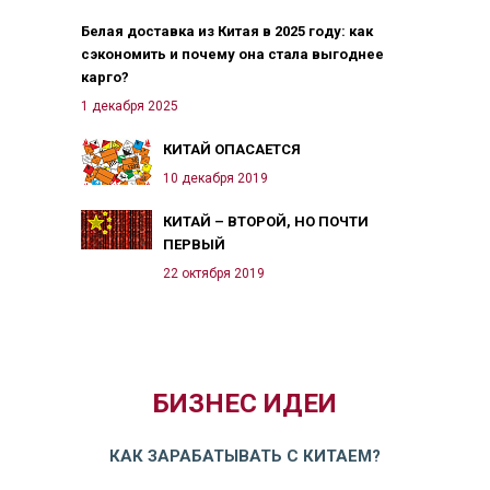
Белая доставка из Китая в 2025 году: как
сэкономить и почему она стала выгоднее
карго?
1 декабря 2025
КИТАЙ ОПАСАЕТСЯ
10 декабря 2019
КИТАЙ – ВТОРОЙ, НО ПОЧТИ
ПЕРВЫЙ
22 октября 2019
БИЗНЕС ИДЕИ
КАК ЗАРАБАТЫВАТЬ С КИТАЕМ?