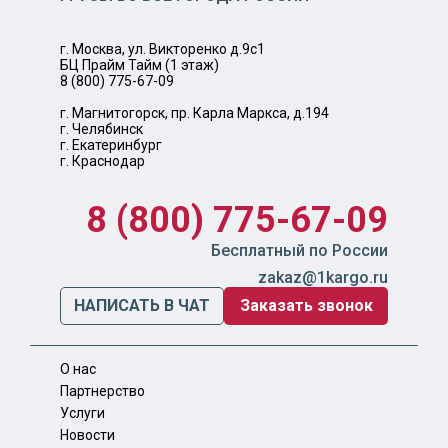
г. Москва, ул. Викторенко д.9с1
БЦ Прайм Тайм (1 этаж)
8 (800) 775-67-09
г. Магнитогорск, пр. Карла Маркса, д.194
г. Челябинск
г. Екатеринбург
г. Краснодар
8 (800) 775-67-09
Бесплатный по России
zakaz@1kargo.ru
НАПИСАТЬ В ЧАТ
Заказать звонок
О нас
Партнерство
Услуги
Новости