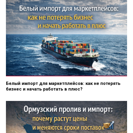
Белый импорт для маркетплейсов: как не потерять
бизнес и начать работать в плюс?