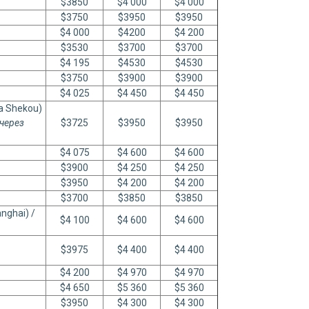
$3850
$4 000
$4 000
$3750
$3950
$3950
$4 000
$4200
$4 200
$3530
$3700
$3700
$4 195
$4530
$4530
$3750
$3900
$3900
$4 025
$4 450
$4 450
ia Shekou)
через
$3725
$3950
$3950
$4 075
$4 600
$4 600
$3900
$4 250
$4 250
$3950
$4 200
$4 200
$3700
$3850
$3850
nghai) /
$4 100
$4 600
$4 600
$3975
$4 400
$4 400
$4 200
$4 970
$4 970
$4 650
$5 360
$5 360
$3950
$4 300
$4 300