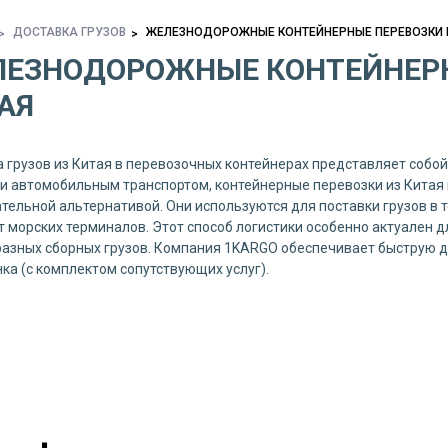
ДОСТАВКА ГРУЗОВ
ЖЕЛЕЗНОДОРОЖНЫЕ КОНТЕЙНЕРНЫЕ ПЕРЕВОЗКИ 
ЕЗНОДОРОЖНЫЕ КОНТЕЙНЕРН
АЯ
 грузов из Китая в перевозочных контейнерах представляет собой
и автомобильным транспортом, контейнерные перевозки из Кита
тельной альтернативой. Они используются для поставки грузов в 
т морских терминалов. Этот способ логистики особенно актуален
азных сборных грузов. Компания 1KARGO обеспечивает быструю д
ка (с комплектом сопутствующих услуг).