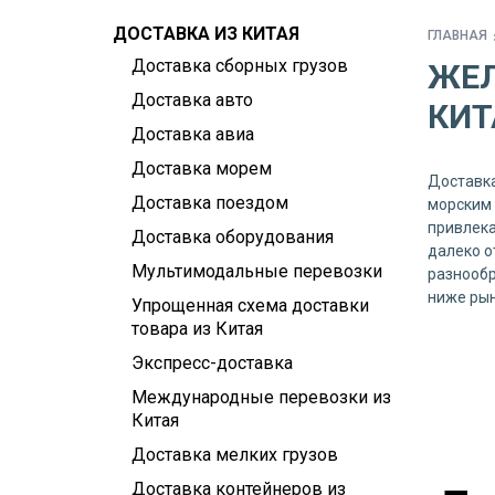
ДОСТАВКА ИЗ КИТАЯ
ГЛАВНАЯ
Доставка сборных грузов
ЖЕЛ
Доставка авто
КИТ
Доставка авиа
Доставка морем
Доставка
Доставка поездом
морским 
привлека
Доставка оборудования
далеко о
Мультимодальные перевозки
разнообр
ниже рын
Упрощенная схема доставки
товара из Китая
Экспресс-доставка
Международные перевозки из
Китая
Доставка мелких грузов
Доставка контейнеров из