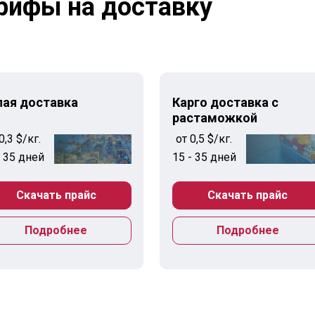
рифы на доставку
лая доставка
Карго доставка с
растаможкой
0,3 $/кг.
от 0,5 $/кг.
- 35 дней
15 - 35 дней
Скачать прайс
Скачать прайс
Подробнее
Подробнее