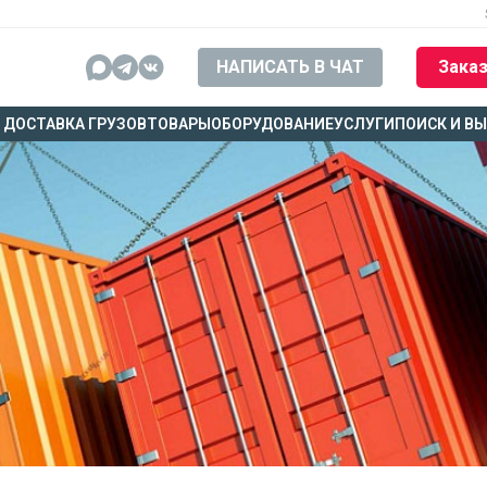
НАПИСАТЬ В ЧАТ
Заказ
ДОСТАВКА ГРУЗОВ
ТОВАРЫ
ОБОРУДОВАНИЕ
УСЛУГИ
ПОИСК И В