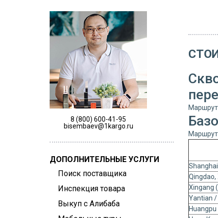
СТОИ
Скв
пер
Маршрут:
Баз
8 (800) 600-41-95
bisembaev@1kargo.ru
Маршрут:
ДОПОЛНИТЕЛЬНЫЕ УСЛУГИ
Shanghai
Поиск поставщика
Qingdao,
Xingang (
Инспекция товара
Yantian 
Выкуп с Алибаба
Huangpu 