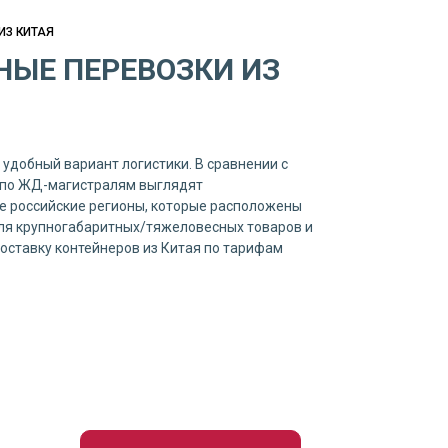
ИЗ КИТАЯ
ЫЕ ПЕРЕВОЗКИ ИЗ
 удобный вариант логистики. В сравнении с
я по ЖД-магистралям выглядят
те российские регионы, которые расположены
 для крупногабаритных/тяжеловесных товаров и
оставку контейнеров из Китая по тарифам