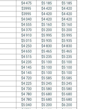
$4 475
$5 185
$5 185
$3995
$4 420
$4 420
$3995
$4 420
$4 420
$4 040
$4 420
$4 420
$4 555
$5 160
$5 160
$4 370
$5 200
$5 200
$4 910
$5 995
$5 995
$5 015
$5 935
$5 935
$4 250
$4 830
$4 830
$4 650
$5 465
$5 465
$4 515
$5 235
$5 235
$4 235
$5 100
$5 100
$4 145
$5 100
$5 100
$4 145
$5 100
$5 100
$4 720
$5 585
$5 585
$4 225
$5 245
$5 245
$4 730
$5 580
$5 580
$4 780
$5 680
$5 680
$4 780
$5 680
$5 680
$5 040
$5 200
$6 200