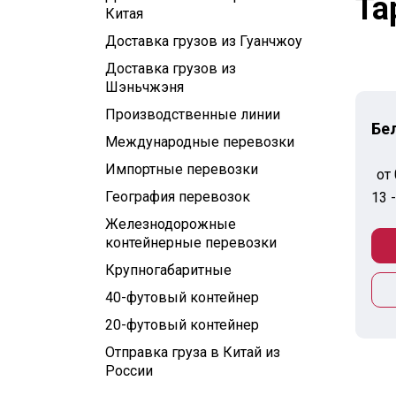
Та
Китая
Доставка грузов из Гуанчжоу
Доставка грузов из
Шэньчжэня
Производственные линии
Бе
Международные перевозки
Импортные перевозки
от 
География перевозок
13 
Железнодорожные
контейнерные перевозки
Крупногабаритные
40-футовый контейнер
20-футовый контейнер
Отправка груза в Китай из
России