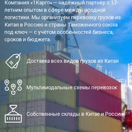
Компания «1Карго» — надёжный партнёр с 17-
летним опытом в сфере международной
логистики. Мы организуем перевозку грузов из
Китая в Россию и страны Таможенного союза
под ключ — с учётом особенностей бизнеса,
сроков и бюджета.
Доставка всех видов грузов из Китая
Мультимодальные схемы перевозок
Собственные склады в Китае и России