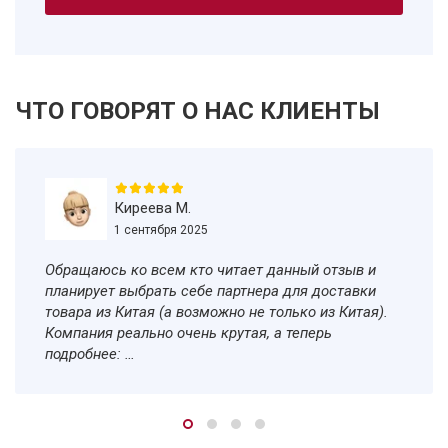
ЧТО ГОВОРЯТ О НАС КЛИЕНТЫ
Киреева М.
1 сентября 2025
Обращаюсь ко всем кто читает данный отзыв и
планирует выбрать себе партнера для доставки
товара из Китая (а возможно не только из Китая).
Компания реально очень крутая, а теперь
подробнее:
1. Проанализировал 8 транспортных компаний по
доставке из Китая прежде чем заказл товар в
1Карго (имея не очень хороший опыт с
предыдущей компанией);