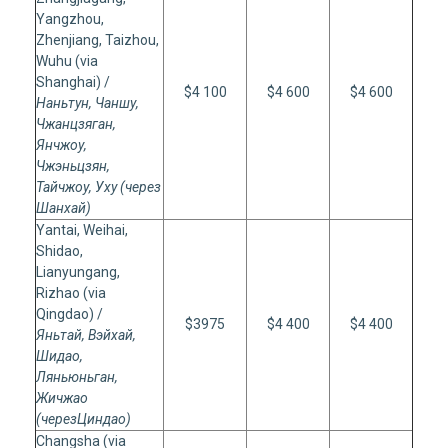
Yangzhou,
Zhenjiang, Taizhou,
Wuhu (via
Shanghai) /
$4 100
$4 600
$4 600
Наньтун, Чаншу,
Чжанцзяган,
Янчжоу,
Чжэньцзян,
Тайчжоу, Уху (через
Шанхай)
Yantai, Weihai,
Shidao,
Lianyungang,
Rizhao (via
Qingdao) /
$3975
$4 400
$4 400
Яньтай
,
Вэйхай
,
Шидао
,
Ляньюньган
,
Жичжао
(
через
Циндао
)
Changsha (via