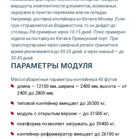
маршрута, комплектности документов, возможных
задержек в пунктах перевалки или на складах.
Например, доставка контейнера из Китая в Москву. Если
груз отправляется из Владивостока, то он дойдет до
столицы РФ примерно через 10-15 дней. Плюс примерно
неделя на поставку из Китая в Приморский порт. При
транспортировке через северный регион транзитное
время увеличивается до 45-55 дней, а через южный — до
30-45 дней.
ПАРАМЕТРЫ МОДУЛЯ
Массогабаритные параметры контейнера 40 футов:
длина — 12100 мм, ширина — 2400 мм, высота — от
2400 до 2800 мм;
типовой контейнер вмещает до 26500 кг;
модуль с открытым верхом — до 31500 кг;
платформа позволяет загружать до 39400 кг;
контейнер-рефрижератор вмещает до 26100 кг.