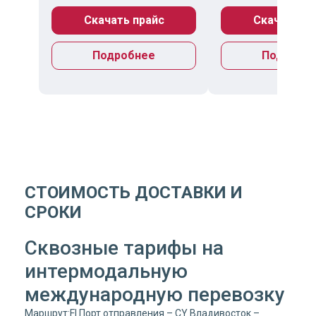
Скачать прайс
Скачать пр
Подробнее
Подробн
СТОИМОСТЬ ДОСТАВКИ И
СРОКИ
Сквозные тарифы на
интермодальную
международную перевозку
Маршрут:FI Порт отправления – CY Владивосток –