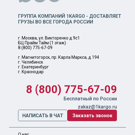
ГРУППА КОМПАНИЙ 1KARGO - ДОСТАВЛЯЕТ
ГРУЗЫ ВО ВСЕ ГОРОДА РОССИИ
г. Москва, ул. Викторенко д.9с1
БЦ Прайм Тайм (1 этаж)
8 (800) 775-67-09
г. Магнитогорск, пр. Карла Маркса, д.194
г. Челябинск
г. Екатеринбург
г. Краснодар
8 (800) 775-67-09
Бесплатный по России
zakaz@1kargo.ru
НАПИСАТЬ В ЧАТ
Заказать звонок
О нас