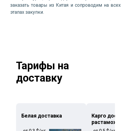
заказать товары из Китая и сопроводим на всех
этапах закупки.
Тарифы на
доставку
Белая доставка
Карго доставка
растаможкой
от 0,3 $/кг.
от 0,5 $/кг.