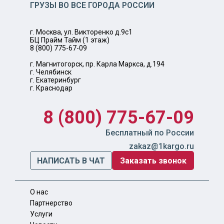
ГРУЗЫ ВО ВСЕ ГОРОДА РОССИИ
г. Москва, ул. Викторенко д.9с1
БЦ Прайм Тайм (1 этаж)
8 (800) 775-67-09
г. Магнитогорск, пр. Карла Маркса, д.194
г. Челябинск
г. Екатеринбург
г. Краснодар
8 (800) 775-67-09
Бесплатный по России
zakaz@1kargo.ru
НАПИСАТЬ В ЧАТ
Заказать звонок
О нас
Партнерство
Услуги