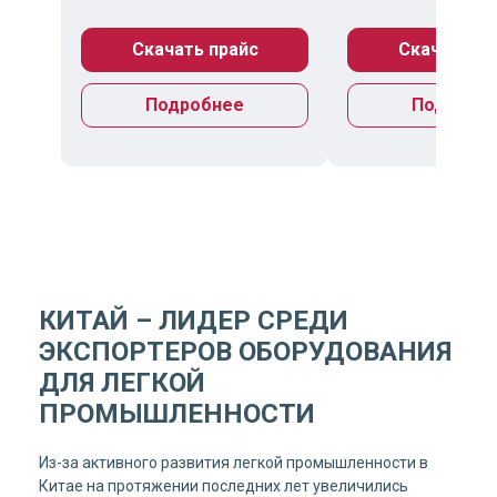
Скачать прайс
Скачать пр
Подробнее
Подробн
КИТАЙ – ЛИДЕР СРЕДИ
ЭКСПОРТЕРОВ ОБОРУДОВАНИЯ
ДЛЯ ЛЕГКОЙ
ПРОМЫШЛЕННОСТИ
Из-за активного развития легкой промышленности в
Китае на протяжении последних лет увеличились