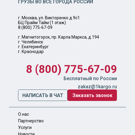
ГРУЗЫ ВО ВСЕ ГОРОДА РОССИИ
г. Москва, ул. Викторенко д.9с1
БЦ Прайм Тайм (1 этаж)
8 (800) 775-67-09
г. Магнитогорск, пр. Карла Маркса, д.194
г. Челябинск
г. Екатеринбург
г. Краснодар
8 (800) 775-67-09
Бесплатный по России
zakaz@1kargo.ru
НАПИСАТЬ В ЧАТ
Заказать звонок
О нас
Партнерство
Услуги
Новости