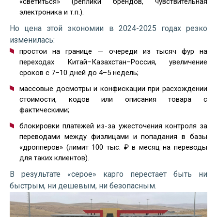
«светиться» (реплики брендов, чувствительная
электроника и т.п.).
Но цена этой экономии в 2024-2025 годах резко
изменилась:
простои на границе — очереди из тысяч фур на
переходах Китай–Казахстан–Россия, увеличение
сроков с 7–10 дней до 4–5 недель;
массовые досмотры и конфискации при расхождении
стоимости, кодов или описания товара с
фактическими;
блокировки платежей из-за ужесточения контроля за
переводами между физлицами и попадания в базы
«дропперов» (лимит 100 тыс. ₽ в месяц на переводы
для таких клиентов).
В результате «серое» карго перестает быть ни
быстрым, ни дешевым, ни безопасным.