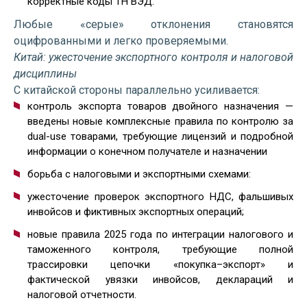
корректные коды ТН ВЭД.
Любые «серые» отклонения становятся
оцифрованными и легко проверяемыми.
Китай: ужесточение экспортного контроля и налоговой
дисциплины
С китайской стороны параллельно усиливается:
контроль экспорта товаров двойного назначения —
введены новые комплексные правила по контролю за
dual-use товарами, требующие лицензий и подробной
информации о конечном получателе и назначении
борьба с налоговыми и экспортными схемами:
ужесточение проверок экспортного НДС, фальшивых
инвойсов и фиктивных экспортных операций;
новые правила 2025 года по интеграции налогового и
таможенного контроля, требующие полной
трассировки цепочки «покупка–экспорт» и
фактической увязки инвойсов, деклараций и
налоговой отчетности.