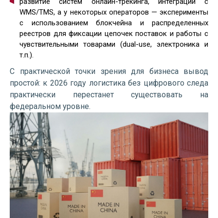
развитие систем онлайн-трекинга, интеграции с
WMS/TMS, а у некоторых операторов — эксперименты
с использованием блокчейна и распределенных
реестров для фиксации цепочек поставок и работы с
чувствительными товарами (dual-use, электроника и
т.п.).
С практической точки зрения для бизнеса вывод
простой: к 2026 году логистика без цифрового следа
практически перестанет существовать на
федеральном уровне.