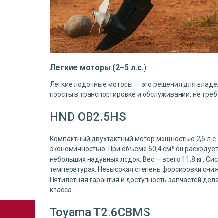
Легкие моторы (2–5 л.с.)
Легкие лодочные моторы — это решения для владел
просты в транспортировке и обслуживании, не треб
HND OB2.5HS
Компактный двухтактный мотор мощностью 2,5 л.с. 
экономичностью. При объеме 60,4 см³ он расходует 
небольших надувных лодок. Вес — всего 11,8 кг. С
температурах. Невысокая степень форсировки сниж
Пятилетняя гарантия и доступность запчастей дел
класса.
Toyama T2.6CBMS