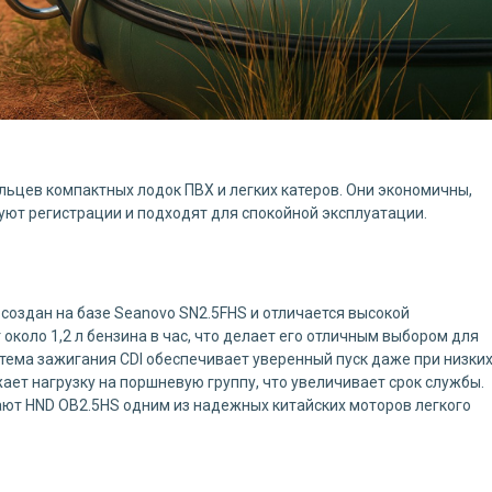
ьцев компактных лодок ПВХ и легких катеров. Они экономичны,
уют регистрации и подходят для спокойной эксплуатации.
создан на базе Seanovo SN2.5FHS и отличается высокой
около 1,2 л бензина в час, что делает его отличным выбором для
истема зажигания CDI обеспечивает уверенный пуск даже при низки
ает нагрузку на поршневую группу, что увеличивает срок службы.
ают HND OB2.5HS одним из надежных китайских моторов легкого