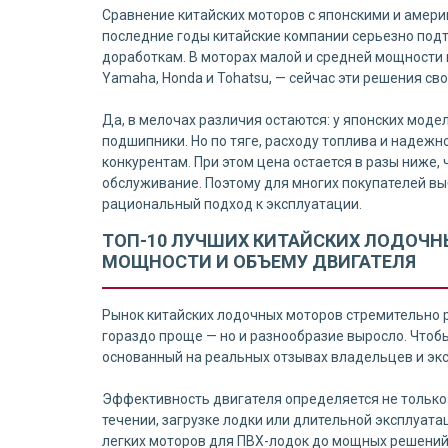
Сравнение китайских моторов с японскими и амери
последние годы китайские компании серьезно подт
доработкам. В моторах малой и средней мощности
Yamaha, Honda и Tohatsu, — сейчас эти решения св
Да, в мелочах различия остаются: у японских моде
подшипники. Но по тяге, расходу топлива и надежн
конкурентам. При этом цена остается в разы ниже,
обслуживание. Поэтому для многих покупателей выб
рациональный подход к эксплуатации.
ТОП-10 ЛУЧШИХ КИТАЙСКИХ ЛОДОЧН
МОЩНОСТИ И ОБЪЕМУ ДВИГАТЕЛЯ
Рынок китайских лодочных моторов стремительно 
гораздо проще — но и разнообразие выросло. Чтоб
основанный на реальных отзывах владельцев и экс
Эффективность двигателя определяется не только
течении, загрузке лодки или длительной эксплуат
легких моторов для ПВХ-лодок до мощных решений,