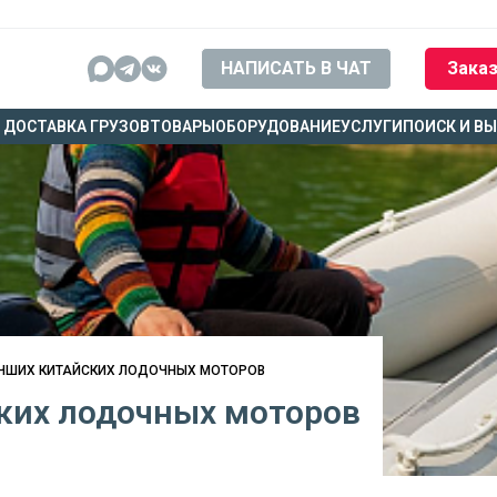
НАПИСАТЬ В ЧАТ
Заказ
ДОСТАВКА ГРУЗОВ
ТОВАРЫ
ОБОРУДОВАНИЕ
УСЛУГИ
ПОИСК И В
УЧШИХ КИТАЙСКИХ ЛОДОЧНЫХ МОТОРОВ
ких лодочных моторов