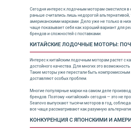
Сегодня интерес к лодочным моторам сместился в 
раньше считались лишь недорогой альтернативой, 
американскими марками. Дело уже не только в низк
чаще показывает себя как хороший вариант для р
брендов и сложностей с поставками.
КИТАЙСКИЕ ЛОДОЧНЫЕ МОТОРЫ: ПО
Интерес к китайским лодочным моторам растет с к
достойного качества. Для многих это возможность
Такие моторы уже перестали быть компромиссным 
доставляют особых проблем.
Многие популярные марки на самом деле производ
брендов. Поэтому «китайский» сегодня — это не пр
Seanovo выпускают тысячи моторов в год, соблюд
все чаще рассматривают как разумную альтернати
КОНКУРЕНЦИЯ С ЯПОНСКИМИ И АМЕ