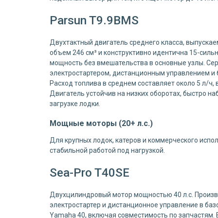
Parsun T9.9BMS
Двухтактный двигатель среднего класса, выпускае
объем 246 см³ и конструктивно идентична 15-силь
мощность без вмешательства в основные узлы. Сер
электростартером, дистанционным управлением и 
Расход топлива в среднем составляет около 5 л/ч,
Двигатель устойчив на низких оборотах, быстро на
загрузке лодки.
Мощные моторы (20+ л.с.)
Для крупных лодок, катеров и коммерческого испо
стабильной работой под нагрузкой.
Sea-Pro T40SE
Двухцилиндровый мотор мощностью 40 л.с. Произв
электростартер и дистанционное управление в ба
Yamaha 40, включая совместимость по запчастям. В