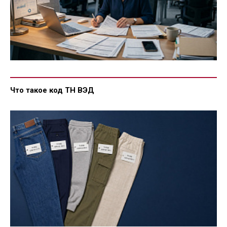
Что такое код ТН ВЭД