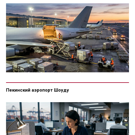
Пекинский аэропорт Шоуду