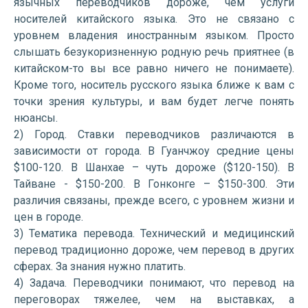
язычных переводчиков дороже, чем услуги
носителей китайского языка. Это не связано с
уровнем владения иностранным языком. Просто
слышать безукоризненную родную речь приятнее (в
китайском-то вы все равно ничего не понимаете).
Кроме того, носитель русского языка ближе к вам с
точки зрения культуры, и вам будет легче понять
нюансы.
2) Город. Ставки переводчиков различаются в
зависимости от города. В Гуанчжоу средние цены
$100-120. В Шанхае – чуть дороже ($120-150). В
Тайване - $150-200. В Гонконге – $150-300. Эти
различия связаны, прежде всего, с уровнем жизни и
цен в городе.
3) Тематика перевода. Технический и медицинский
перевод традиционно дороже, чем перевод в других
сферах. За знания нужно платить.
4) Задача. Переводчики понимают, что перевод на
переговорах тяжелее, чем на выставках, а