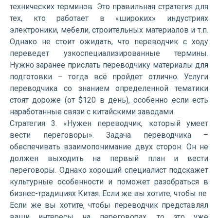
технических терминов. Это правильная стратегия для
тех, кто работает в «широких» индустриях
электроники, мебели, строительных материалов и т.п.
Однако не стоит ожидать, что переводчик с ходу
переведет узкоспециализированные термины.
Нужно заранее прислать переводчику материалы для
подготовки – тогда всё пройдет отлично. Услуги
переводчика со знанием определенной тематики
стоят дороже (от $120 в день), особенно если есть
наработанные связи с китайскими заводами.
Стратегия 3. «Нужен переводчик, который умеет
вести переговоры». Задача переводчика –
обеспечивать взаимопонимание двух сторон. Он не
должен выходить на первый план и вести
переговоры. Однако хороший специалист подскажет
культурные особенности и поможет разобраться в
бизнес-традициях Китая. Если же вы хотите, чтобы пе
Если же вы хотите, чтобы переводчик представлял
ваши интересы на переговорах, то это уже