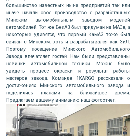
большинство известных ныне предприятий так или
иначе начали свое производство с разработанных
Минским автомобильным заводом моделей
автомобилей. Тот же БелАЗ был придуман на МАЗе, а
некоторые удивятся, что первый КамАЗ тоже был
связан с Минском, хоть и разрабатывался как ЗиЛ.
Поэтому посещение Минского Автомобильного
Завода впечатляет гостей. Нам были представлены
новинки автомобильной техники. Можно было
увидеть процесс окраски и результат работы
мастеров завода. Команде 1KARGO рассказали о
достижениях Минского автомобильного завода и
поделились планами на ближайшее время.
Предлагаем вашему вниманию наш фотоотчет.