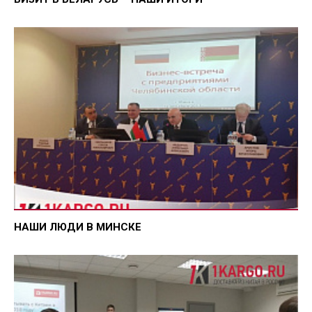
НАШИ ЛЮДИ В МИНСКЕ