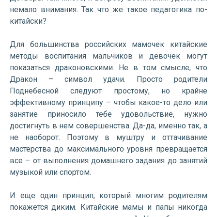
немало внимания. Так что же такое педагогика по-
китайски?
Для большинства российских мамочек китайские
методы воспитания мальчиков и девочек могут
показаться драконовскими. Не в том смысле, что
Дракон – символ удачи. Просто родители
Поднебесной следуют простому, но крайне
эффективному принципу – чтобы какое-то дело или
занятие приносило тебе удовольствие, нужно
достигнуть в нем совершенства. Да-да, именно так, а
не наоборот. Поэтому в муштру и оттачивание
мастерства до максимального уровня превращается
все – от выполнения домашнего задания до занятий
музыкой или спортом.
И еще один принцип, который многим родителям
покажется диким. Китайские мамы и папы никогда