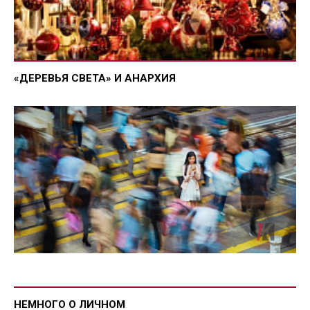
«ДЕРЕВЬЯ СВЕТА» И АНАРХИЯ
НЕМНОГО О ЛИЧНОМ