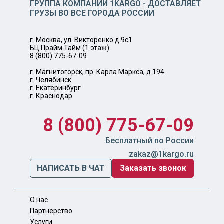
ГРУППА КОМПАНИЙ 1KARGO - ДОСТАВЛЯЕТ
ГРУЗЫ ВО ВСЕ ГОРОДА РОССИИ
г. Москва, ул. Викторенко д.9с1
БЦ Прайм Тайм (1 этаж)
8 (800) 775-67-09
г. Магнитогорск, пр. Карла Маркса, д.194
г. Челябинск
г. Екатеринбург
г. Краснодар
8 (800) 775-67-09
Бесплатный по России
zakaz@1kargo.ru
НАПИСАТЬ В ЧАТ
Заказать звонок
О нас
Партнерство
Услуги