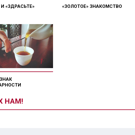
 И «ЗДРАСЬТЕ»
«ЗОЛОТОЕ» ЗНАКОМСТВО
 ЗНАК
АРНОСТИ
Х НАМ!