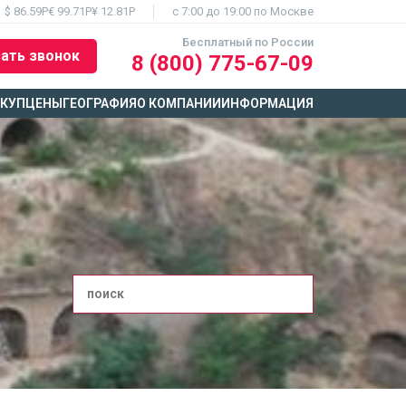
$ 86.59Р
€ 99.71Р
¥ 12.81Р
c 7:00 до 19:00 по Москве
Бесплатный по России
ать звонок
8 (800) 775-67-09
ЫКУП
ЦЕНЫ
ГЕОГРАФИЯ
О КОМПАНИИ
ИНФОРМАЦИЯ