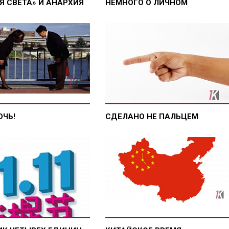
Я СВЕТА» И АНАРХИЯ
НЕМНОГО О ЛИЧНОМ
ОЧЬ!
СДЕЛАНО НЕ ПАЛЬЦЕМ