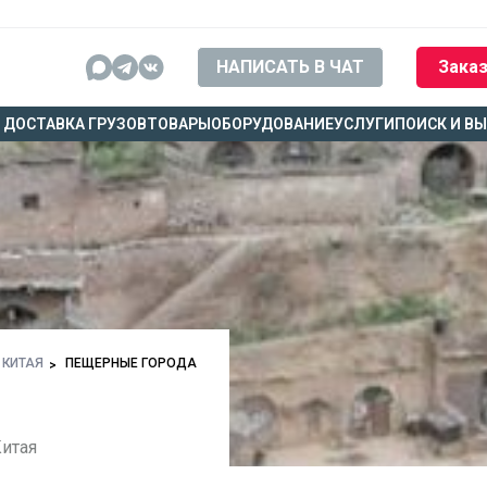
НАПИСАТЬ В ЧАТ
Заказ
ДОСТАВКА ГРУЗОВ
ТОВАРЫ
ОБОРУДОВАНИЕ
УСЛУГИ
ПОИСК И В
 КИТАЯ
ПЕЩЕРНЫЕ ГОРОДА
Китая