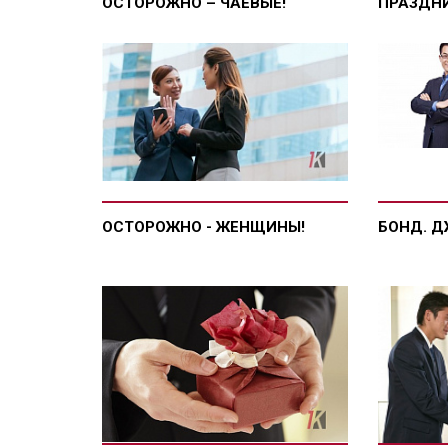
ОСТОРОЖНО – ЧАЕВЫЕ!
ПРАЗДН
ОСТОРОЖНО - ЖЕНЩИНЫ!
БОНД. 