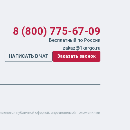
8 (800) 775-67-09
Бесплатный по России
zakaz@1kargo.ru
НАПИСАТЬ В ЧАТ
Заказать звонок
е является публичной офертой, определяемой положениями