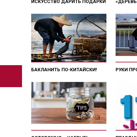
ИСКУССТВО ДАРИТЬ ПОДАРКИ
«ДЕРЕВЬ
БАКЛАНИТЬ ПО-КИТАЙСКИ!
РУКИ ПР