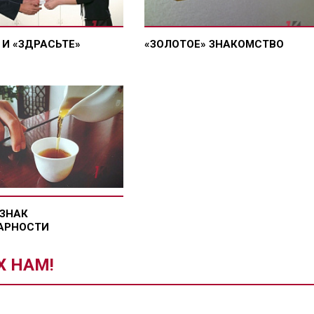
 И «ЗДРАСЬТЕ»
«ЗОЛОТОЕ» ЗНАКОМСТВО
 ЗНАК
АРНОСТИ
Х НАМ!