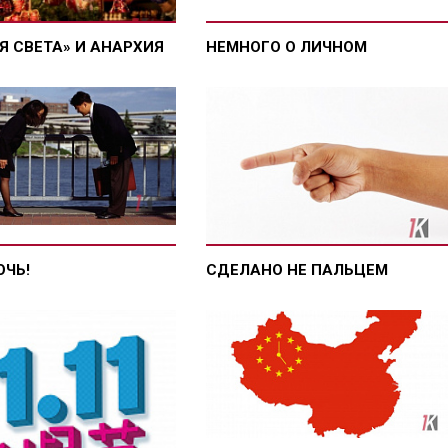
Я СВЕТА» И АНАРХИЯ
НЕМНОГО О ЛИЧНОМ
ОЧЬ!
СДЕЛАНО НЕ ПАЛЬЦЕМ