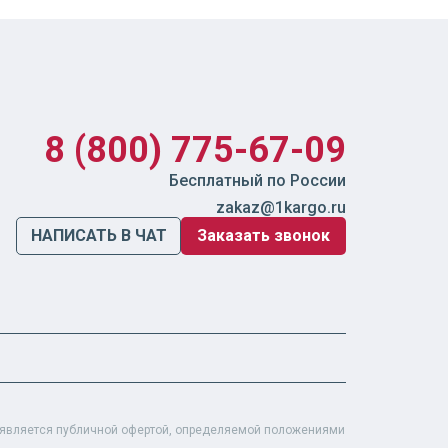
8 (800) 775-67-09
Бесплатный по России
zakaz@1kargo.ru
НАПИСАТЬ В ЧАТ
Заказать звонок
е является публичной офертой, определяемой положениями