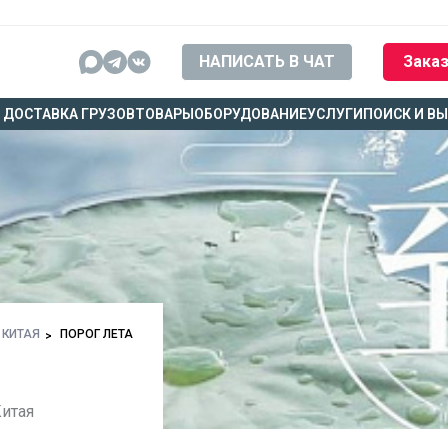
НАПИСАТЬ В ЧАТ
Заказ
ДОСТАВКА ГРУЗОВ
ТОВАРЫ
ОБОРУДОВАНИЕ
УСЛУГИ
ПОИСК И В
 КИТАЯ
ПОРОГ ЛЕТА
Китая