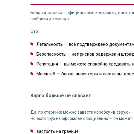
Белая доставка = официальные контракты, валютн
фабрики до склада.
Это:
Легальность — всё подтверждено документам
Безопасность — нет рисков задержек и штраф
Репутация — вы можете спокойно продавать на
Масштаб — банки, инвесторы и партнёры дове
Карго больше не спасает…
Да, по старинке можно завести коробку «в серую».
Но если груз не оформлен официально — он может:
застрять на границе,