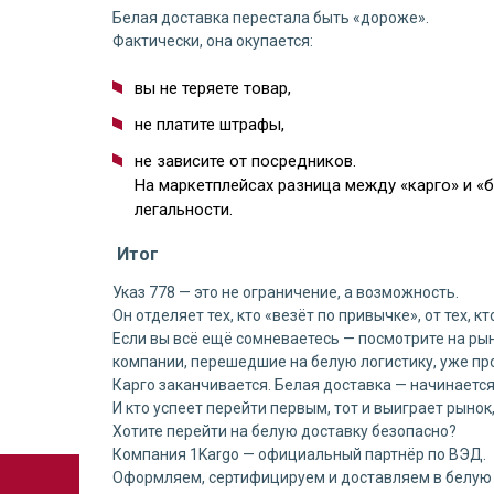
Белая доставка перестала быть «дороже».
Фактически, она окупается:
вы не теряете товар,
не платите штрафы,
не зависите от посредников.
На маркетплейсах разница между «карго» и «
легальности.
Итог
Указ 778 — это не ограничение, а возможность.
Он отделяет тех, кто «везёт по привычке», от тех, к
Если вы всё ещё сомневаетесь — посмотрите на рын
компании, перешедшие на белую логистику, уже пр
Карго заканчивается. Белая доставка — начинается
И кто успеет перейти первым, тот и выиграет рынок
Хотите перейти на белую доставку безопасно?
Компания 1Kargo — официальный партнёр по ВЭД.
Оформляем, сертифицируем и доставляем в белую 