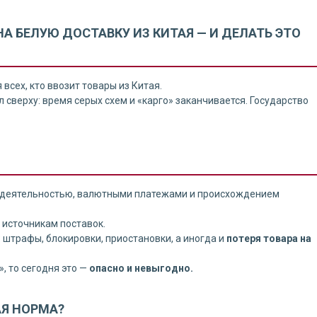
А БЕЛУЮ ДОСТАВКУ ИЗ КИТАЯ — И ДЕЛАТЬ ЭТО
всех, кто ввозит товары из Китая.
 сверху: время серых схем и «карго» заканчивается. Государство
й деятельностью, валютными платежами и происхождением
 источникам поставок.
штрафы, блокировки, приостановки, а иногда и
потеря товара на
, то сегодня это —
опасно и невыгодно.
АЯ НОРМА?