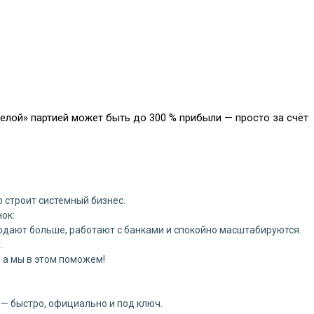
белой» партией может быть до 300 % прибыли — просто за счёт
то строит системный бизнес.
ок:
одают больше, работают с банками и спокойно масштабируются.
.
, а мы в этом поможем!
— быстро, официально и под ключ.