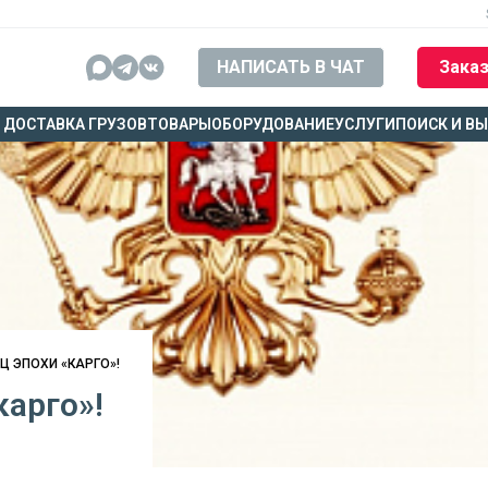
НАПИСАТЬ В ЧАТ
Заказ
ДОСТАВКА ГРУЗОВ
ТОВАРЫ
ОБОРУДОВАНИЕ
УСЛУГИ
ПОИСК И В
ЕЦ ЭПОХИ «КАРГО»!
карго»!