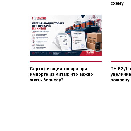
схему
Сертификация товара при
ТН ВЭД: 
импорте из Китая: что важно
увеличи
знать бизнесу?
пошлину 