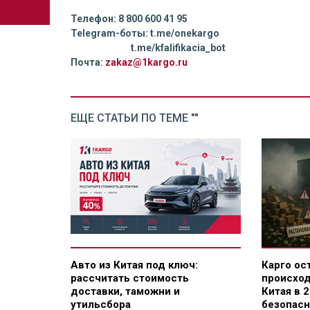
Телефон: 8 800 600 41 95
Telegram-боты: t.me/onekargo
t.me/kfalifikacia_bot
Почта:
zakaz@1kargo.ru
ЕЩЕ СТАТЬИ ПО ТЕМЕ ""
Авто из Китая под ключ:
Карго ос
рассчитать стоимость
происход
доставки, таможни и
Китая в 2
утильсбора
безопасн