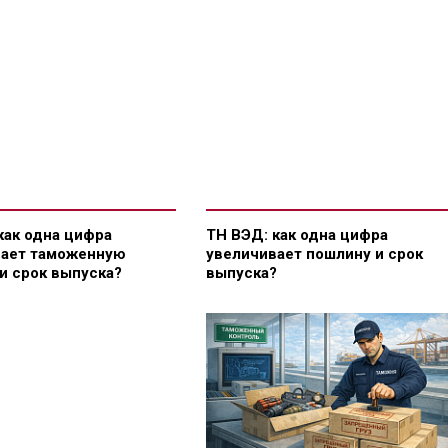
как одна цифра
ТН ВЭД: как одна цифра
вает таможенную
увеличивает пошлину и срок
и срок выпуска?
выпуска?