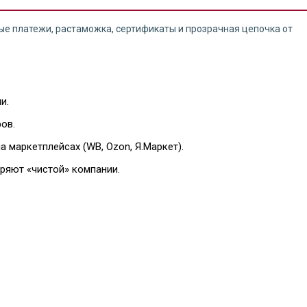
ые платежи, растаможка, сертификаты и прозрачная цепочка от
и.
ов.
 маркетплейсах (WB, Ozon, Я.Маркет).
ряют «чистой» компании.