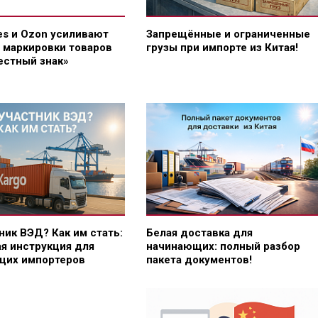
ies и Ozon усиливают
Запрещённые и ограниченные
 маркировки товаров
грузы при импорте из Китая!
естный знак»
ник ВЭД? Как им стать:
Белая доставка для
я инструкция для
начинающих: полный разбор
щих импортеров
пакета документов!