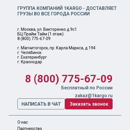
ГРУППА КОМПАНИЙ 1KARGO - ДОСТАВЛЯЕТ
ГРУЗЫ ВО ВСЕ ГОРОДА РОССИИ
г. Москва, ул. Викторенко д.9с1
БЦ Прайм Тайм (1 этаж)
8 (800) 775-67-09
г. Магнитогорск, пр. Карла Маркса, д.194
г. Челябинск
г. Екатеринбург
г. Краснодар
8 (800) 775-67-09
Бесплатный по России
zakaz@1kargo.ru
НАПИСАТЬ В ЧАТ
Заказать звонок
О нас
Партнерство