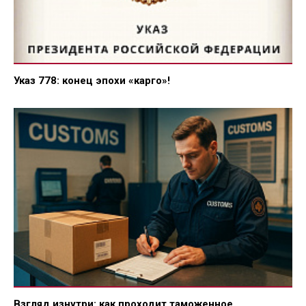
Указ 778: конец эпохи «карго»!
Взгляд изнутри: как проходит таможенное