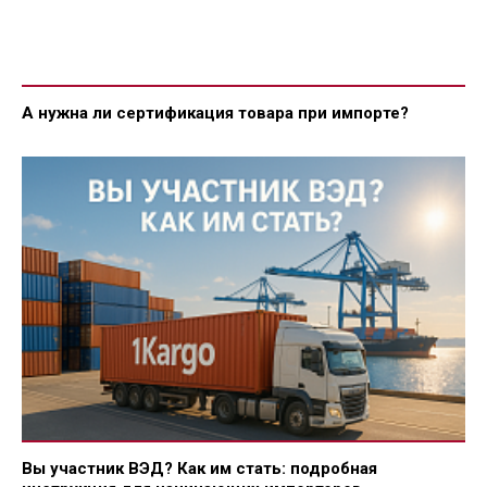
А нужна ли сертификация товара при импорте?
Вы участник ВЭД? Как им стать: подробная