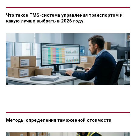
Что такое TMS-система управления транспортом и
какую лучше выбрать в 2026 году
Методы определения таможенной стоимости