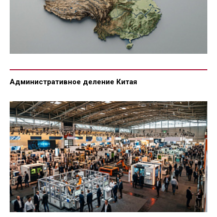
Административное деление Китая