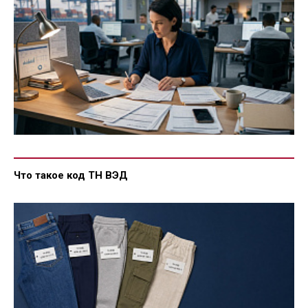
Что такое код ТН ВЭД