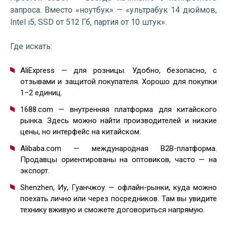
запроса. Вместо «ноутбук» — «ультрабук 14 дюймов,
Intel i5, SSD от 512 Гб, партия от 10 штук».
Где искать:
AliExpress — для розницы. Удобно, безопасно, с
отзывами и защитой покупателя. Хорошо для покупки
1–2 единиц.
1688.com — внутренняя платформа для китайского
рынка. Здесь можно найти производителей и низкие
цены, но интерфейс на китайском.
Alibaba.com — международная B2B-платформа.
Продавцы ориентированы на оптовиков, часто — на
экспорт.
Shenzhen, Иу, Гуанчжоу — офлайн-рынки, куда можно
поехать лично или через посредников. Там вы увидите
технику вживую и сможете договориться напрямую.