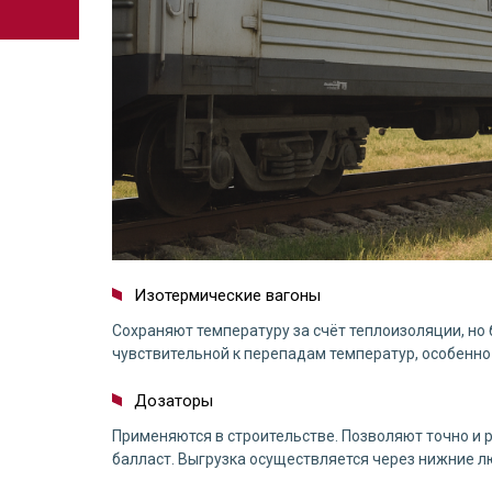
Изотермические вагоны
Сохраняют температуру за счёт теплоизоляции, но
чувствительной к перепадам температур, особенно 
Дозаторы
Применяются в строительстве. Позволяют точно и 
балласт. Выгрузка осуществляется через нижние лю