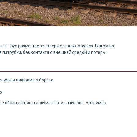
а. Груз размещается в герметичных отсеках. Выгрузка
патрубки, без контакта с внешней средой и потерь.
ениям и цифрам на бортах.
х
е обозначение в документах и на кузове. Например: