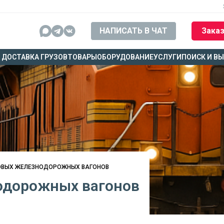
НАПИСАТЬ В ЧАТ
Заказ
ДОСТАВКА ГРУЗОВ
ТОВАРЫ
ОБОРУДОВАНИЕ
УСЛУГИ
ПОИСК И В
ОВЫХ ЖЕЛЕЗНОДОРОЖНЫХ ВАГОНОВ
одорожных вагонов