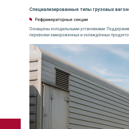
Специализированные типы грузовых вагон
Рефрижераторные секции
Оснащены холодильными установками. Поддержива
перевозки замороженных и охлаждённых продуктов