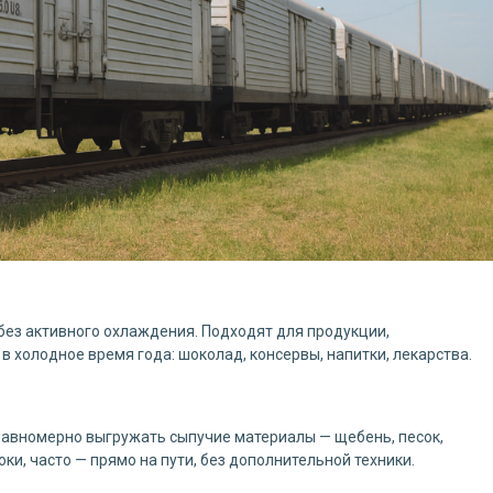
 без активного охлаждения. Подходят для продукции,
в холодное время года: шоколад, консервы, напитки, лекарства.
равномерно выгружать сыпучие материалы — щебень, песок,
ки, часто — прямо на пути, без дополнительной техники.