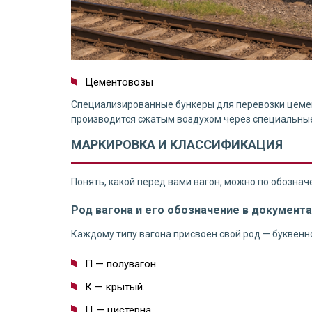
Цементовозы
Специализированные бункеры для перевозки цемент
производится сжатым воздухом через специальные 
МАРКИРОВКА И КЛАССИФИКАЦИЯ
Понять, какой перед вами вагон, можно по обознач
Род вагона и его обозначение в документа
Каждому типу вагона присвоен свой род — буквенно
П — полувагон.
К — крытый.
Ц — цистерна.