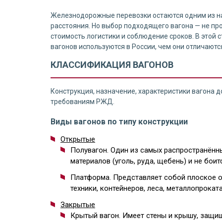
Железнодорожные перевозки остаются одним из на
расстояния. Но выбор подходящего вагона — не про
стоимость логистики и соблюдение сроков. В этой
вагонов используются в России, чем они отличаютс
КЛАССИФИКАЦИЯ ВАГОНОВ
Конструкция, назначение, характеристики вагона д
требованиям РЖД.
Виды вагонов по типу конструкции
Открытые
Полувагон. Один из самых распространённы
материалов (уголь, руда, щебень) и не боит
Платформа. Представляет собой плоское о
техники, контейнеров, леса, металлопроката
Закрытые
Крытый вагон. Имеет стены и крышу, защищ