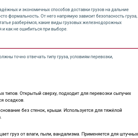
дёжных и экономичных способов доставки грузов на дальние
сто формальность. От него напрямую зависит безопасность груза,
 статье разберёмся, какие виды грузовых железнодорожных
я и как не ошибиться при выборе.
олжны точно отвечать типу груза, условиям перевозки,
х типов. Открытый сверху, подходит для перевозки сыпучих
ся осадков.
снование без стенок, крыши. Используется для тяжёлой
.
ает груз от влаги, пыли, вандализма. Применяется для штучных