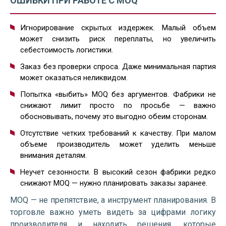
ОШИБКИ ПРИ РАБОТЕ С MOQ
Игнорирование скрытых издержек. Малый объем
может снизить риск переплаты, но увеличить
себестоимость логистики.
Заказ без проверки спроса. Даже минимальная партия
может оказаться неликвидом.
Попытка «выбить» MOQ без аргументов. Фабрики не
снижают лимит просто по просьбе — важно
обосновывать, почему это выгодно обеим сторонам.
Отсутствие четких требований к качеству. При малом
объеме производитель может уделить меньше
внимания деталям.
Неучет сезонности. В высокий сезон фабрики редко
снижают MOQ — нужно планировать заказы заранее.
MOQ — не препятствие, а инструмент планирования. В
торговле важно уметь видеть за цифрами логику
производителя и находить решения, которые