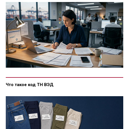
Что такое код ТН ВЭД