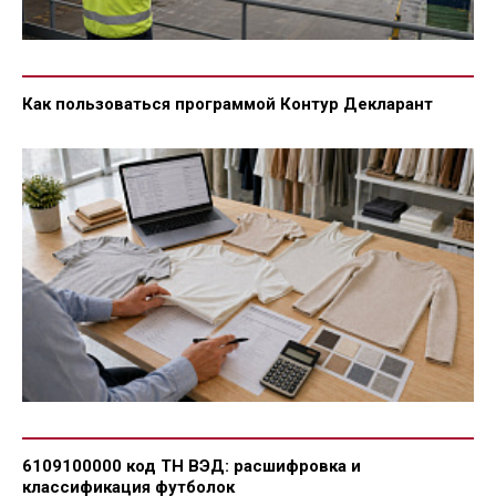
Как пользоваться программой Контур Декларант
6109100000 код ТН ВЭД: расшифровка и
классификация футболок