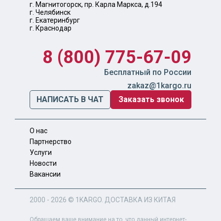
г. Магнитогорск, пр. Карла Маркса, д.194
г. Челябинск
г. Екатеринбург
г. Краснодар
8 (800) 775-67-09
Бесплатный по России
zakaz@1kargo.ru
НАПИСАТЬ В ЧАТ
Заказать звонок
О нас
Партнерство
Услуги
Новости
Вакансии
2000 - 2026 ©
1KARGO
. ДОСТАВКА ИЗ КИТАЯ
Обращаем ваше внимание на то, что данный интернет-