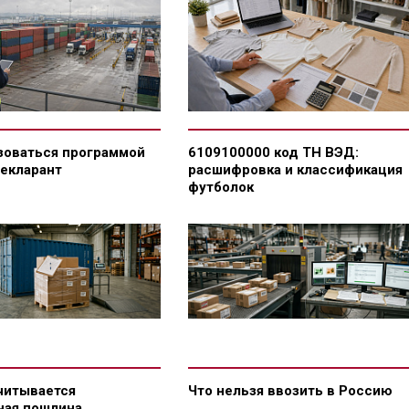
зоваться программой
6109100000 код ТН ВЭД:
екларант
расшифровка и классификация
футболок
читывается
Что нельзя ввозить в Россию
ная пошлина