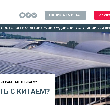
НАПИСАТЬ В ЧАТ
Заказ
ДОСТАВКА ГРУЗОВ
ТОВАРЫ
ОБОРУДОВАНИЕ
УСЛУГИ
ПОИСК И В
ИТ РАБОТАТЬ С КИТАЕМ?
ТЬ С КИТАЕМ?