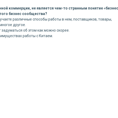
нной коммерции, не является чем-то странным понятие «бизне
этого бизнес сообщества?
зучаете различные способы работы в нем, поставщиков, товары,
многое другое.
т задуматься об этом как можно скорее.
еимуществах работы с Китаем.