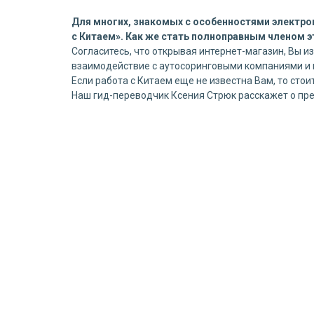
Для многих, знакомых с особенностями электро
с Китаем». Как же стать полноправным членом 
Согласитесь, что открывая интернет-магазин, Вы и
взаимодействие с аутосоринговыми компаниями и 
Если работа с Китаем еще не известна Вам, то стои
Наш гид-переводчик Ксения Стрюк расскажет о пр