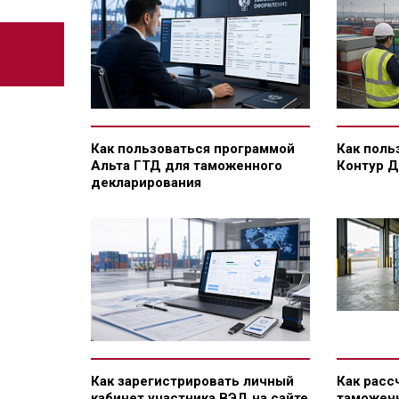
Как пользоваться программой
Как поль
Альта ГТД для таможенного
Контур Д
декларирования
Как зарегистрировать личный
Как расс
кабинет участника ВЭД на сайте
таможен