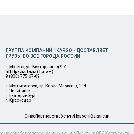
ГРУППА КОМПАНИЙ 1KARGO - ДОСТАВЛЯЕТ
ГРУЗЫ ВО ВСЕ ГОРОДА РОССИИ
г. Москва, ул. Викторенко д.9с1
БЦ Прайм Тайм (1 этаж)
8 (800) 775-67-09
г. Магнитогорск, пр. Карла Маркса, д.194
г. Челябинск
г. Екатеринбург
г. Краснодар
О нас
Партнерство
Услуги
Новости
Вакансии
ие на обработку персональных данных
Политика ОПД
Карта сайта