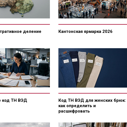
тративное деление
Кантонская ярмарка 2026
е код ТН ВЭД
Код ТН ВЭД для женских брюк:
как определить и
расшифровать