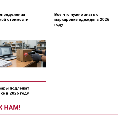
определения
Все что нужно знать о
ной стоимости
маркировке одежды в 2026
году
вары подлежат
ке в 2026 году
Х НАМ!