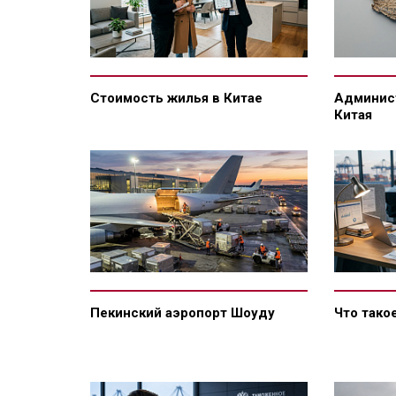
Стоимость жилья в Китае
Админис
Китая
Пекинский аэропорт Шоуду
Что тако